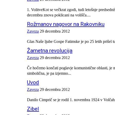
1. VolitveKot se večkrat zgodi, tudi letošnje predsed
decembra znova poklicani na volišča....
Rožmanov nagovor na Rakovniku
Zaveza
29 decembra 2012
Glas Naše ljube Gospe Fatimske je po 25 letih prišel t
Žametna revolucija
Zaveza
29 decembra 2012
Če hočemo končati poglavje komunistične oblasti, je 
simbolična, je pa izjemno...
Uvod
Zaveza
29 decembra 2012
Danilo Cimprič se je rodil 1. novembra 1924 v Volčah, 
Zibel