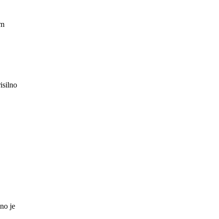
em
isilno
no je