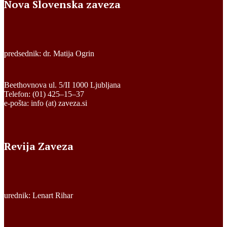
Nova Slovenska zaveza
predsednik: dr. Matija Ogrin
Beethovnova ul. 5/II 1000 Ljubljana
Telefon: (01) 425–15–37
e-pošta: info (at) zaveza.si
Revija Zaveza
urednik: Lenart Rihar