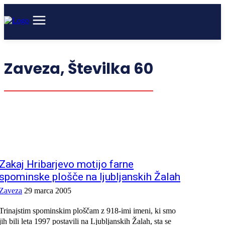
Zaveza,
Številka 60
Zakaj Hribarjevo motijo farne
spominske plošče na ljubljanskih Žalah
Zaveza
29 marca 2005
Trinajstim spominskim ploščam z 918-imi imeni, ki smo
jih bili leta 1997 postavili na Ljubljanskih Žalah, sta se