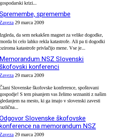
gospodarski krizi...
Spremembe, spremembe
Zaveza
29 marca 2009
Izgleda, da sem nekakšen magnet za velike dogodke,
morda bi celo lahko rekla katastrofe. Ali pa ti dogodki
oziroma katastrofe privlačijo mene. Vse je...
Memorandum NSZ Slovenski
škofovski konferenci
Zaveza
29 marca 2009
Člani Slovenske škofovske konference, spoštovani
gospodje! S tem pisanjem vas želimo seznaniti z našim
gledanjem na mesto, ki ga imajo v slovenski zavesti
različna...
Odgovor Slovenske škofovske
konference na memorandum NSZ
Zaveza
29 marca 2009