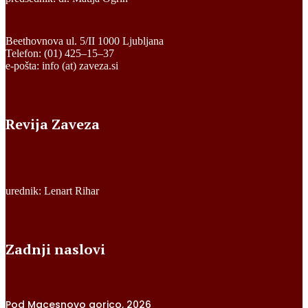
Beethovnova ul. 5/II 1000 Ljubljana
Telefon: (01) 425–15–37
e-pošta: info (at) zaveza.si
Revija Zaveza
urednik: Lenart Rihar
Zadnji naslovi
Pod Macesnovo gorico, 2026