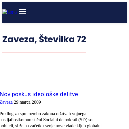
Zaveza,
Številka 72
Nov poskus ideološke delitve
Zaveza
29 marca 2009
Predlog za spremembo zakona o žrtvah vojnega
nasiljaPostkomunistični Socialni demokrati (SD) so
pohiteli, si že na začetku svoje nove vlade kljub globalni