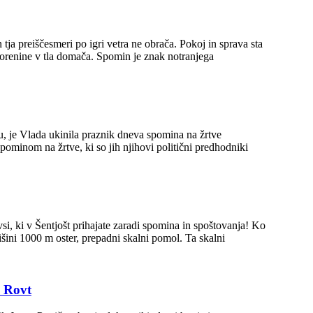
ri po igri vetra ne obrača. Pokoj in sprava sta
a. Spomin je znak notranjega
spominom na žrtve, ki so jih njihovi politični predhodniki
ini 1000 m oster, prepadni skalni pomol. Ta skalni
i Rovt