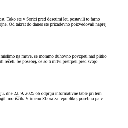
ojne. Od takrat do danes ste prizadevno poizvedovali naprej
rečeh. Še posebej, če so ti mrtvi pretrpeli pred svojo
ju, dne 22. 9. 2025 ob odprtju informativne table pri tem
ubliko, posebno pa v