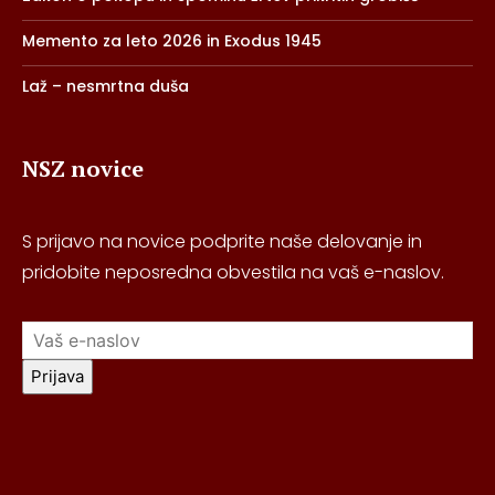
Memento za leto 2026 in Exodus 1945
Laž – nesmrtna duša
NSZ novice
S prijavo na novice podprite naše delovanje in
pridobite neposredna obvestila na vaš e-naslov.
Prijava