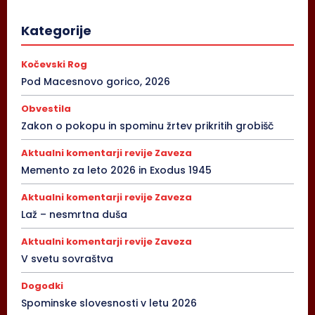
Kategorije
Kočevski Rog
Pod Macesnovo gorico, 2026
Obvestila
Zakon o pokopu in spominu žrtev prikritih grobišč
Aktualni komentarji revije Zaveza
Memento za leto 2026 in Exodus 1945
Aktualni komentarji revije Zaveza
Laž – nesmrtna duša
Aktualni komentarji revije Zaveza
V svetu sovraštva
Dogodki
Spominske slovesnosti v letu 2026