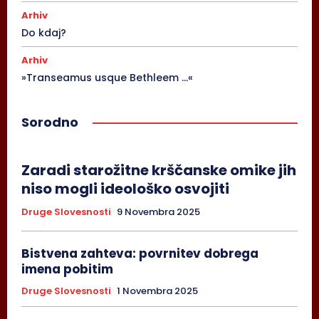
Arhiv
Do kdaj?
Arhiv
»Transeamus usque Bethleem …«
Sorodno
Zaradi starožitne krščanske omike jih
niso mogli ideološko osvojiti
Druge Slovesnosti
9 Novembra 2025
Bistvena zahteva: povrnitev dobrega
imena pobitim
Druge Slovesnosti
1 Novembra 2025