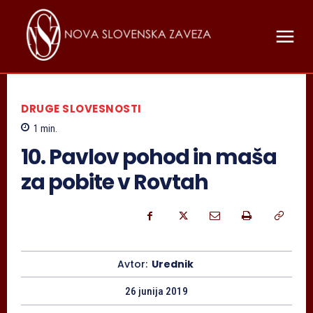
DRUGE SLOVESNOSTI
1
min.
10. Pavlov pohod in maša
za pobite v Rovtah
Avtor:
Urednik
26 junija 2019