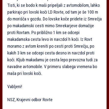
Tisti, ki se bodo k maši pripeljali z avtomobilom, lahko
parkirajo pri lovski koči LD Rovte, od tam je še 100 m
do morišča v gozdu. Do lovske koče pridete iz Smrečja
po makadamski cesti mimo Smrekarjeve domačije
proti Rovtam. Po približno 1 km se odcepi
makadamska cesta levo in navzdol h koči. Iz Rovt
moramo z avtom kreniti po cesti proti Smrečju, po
kakih 3 km se odcepi cesta desno in navzdol proti
koči. Kljub makadamu je cesta lepo prevozna tudi za
navadne avtomobile. V primeru slabega vremena bo
maša pri lovski koči.
Vabljeni!
NSZ, Krajevni odbor Rovte