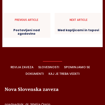
PREVIOUS ARTICLE
NEXT ARTICLE
Postavljeni nad
Med kapljicami in topovi
zgodovino
REVIJA ZAVEZA
SLOVESNOSTI
SPOMINJAMO SE
DOKUMENTI
KAJ JE TREBA VEDETI
Nova Slovenska zaveza
predsednik: dr. Matija Ogrin