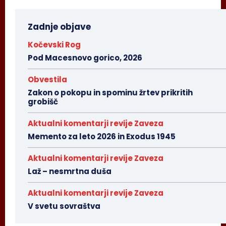
Zadnje objave
Kočevski Rog
Pod Macesnovo gorico, 2026
Obvestila
Zakon o pokopu in spominu žrtev prikritih
grobišč
Aktualni komentarji revije Zaveza
Memento za leto 2026 in Exodus 1945
Aktualni komentarji revije Zaveza
Laž – nesmrtna duša
Aktualni komentarji revije Zaveza
V svetu sovraštva