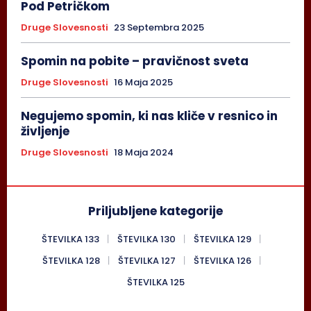
Pod Petričkom
Druge Slovesnosti
23 Septembra 2025
Spomin na pobite – pravičnost sveta
Druge Slovesnosti
16 Maja 2025
Negujemo spomin, ki nas kliče v resnico in
življenje
Druge Slovesnosti
18 Maja 2024
Priljubljene kategorije
ŠTEVILKA 133
ŠTEVILKA 130
ŠTEVILKA 129
ŠTEVILKA 128
ŠTEVILKA 127
ŠTEVILKA 126
ŠTEVILKA 125