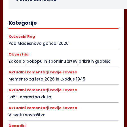
Kategorije
Kočevski Rog
Pod Macesnovo gorico, 2026
Obvestila
Zakon o pokopu in spominu žrtev prikritih grobišč
Aktualni komentarji revije Zaveza
Memento za leto 2026 in Exodus 1945
Aktualni komentarji revije Zaveza
Laž – nesmrtna duša
Aktualni komentarji revije Zaveza
V svetu sovraštva
Dogodki