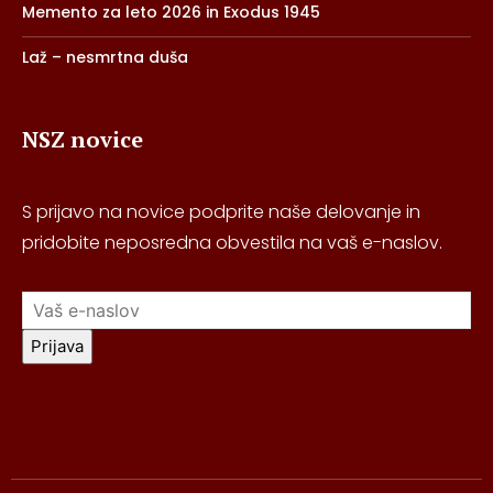
Memento za leto 2026 in Exodus 1945
Laž – nesmrtna duša
NSZ novice
S prijavo na novice podprite naše delovanje in
pridobite neposredna obvestila na vaš e-naslov.
Prijava