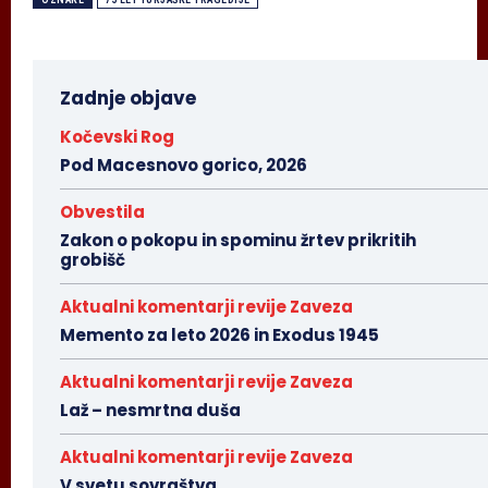
Zadnje objave
Kočevski Rog
Pod Macesnovo gorico, 2026
Obvestila
Zakon o pokopu in spominu žrtev prikritih
grobišč
Aktualni komentarji revije Zaveza
Memento za leto 2026 in Exodus 1945
Aktualni komentarji revije Zaveza
Laž – nesmrtna duša
Aktualni komentarji revije Zaveza
V svetu sovraštva