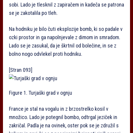
sobi. Lado je tlesknil z zapiračem in kadeča se patrona
se je zakotalila po tleh.
Na hodniku je bilo čuti eksplozije bomb, ki so padale v
ozki prostor in ga napolnjevale z dimom in smradom.
Lado se je zasukal, da je škrtnil od bolečine, in se z
bolno nogo odvlekel proti hodniku.
[Stran 093]
Figure 1. Turjaški grad v ognju
France je stal na vogalu in z brzostrelko kosil v
množico. Lado je potegnil bombo, odtrgal jeziček in
zakričal. Padla je na ovinek, oster pok se je združil s