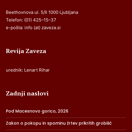
Beethovnova ul. 5/II 1000 Ljubljana
Telefon: (01) 425–15–37
e-pošta: info (at) zaveza.si
Revija Zaveza
urednik: Lenart Rihar
Zadnji naslovi
Pod Macesnovo gorico, 2026
Zakon o pokopu in spominu žrtev prikritih grobišč