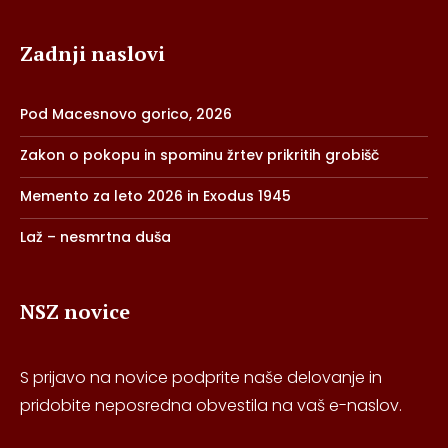
Zadnji naslovi
Pod Macesnovo gorico, 2026
Zakon o pokopu in spominu žrtev prikritih grobišč
Memento za leto 2026 in Exodus 1945
Laž – nesmrtna duša
NSZ novice
S prijavo na novice podprite naše delovanje in
pridobite neposredna obvestila na vaš e-naslov.