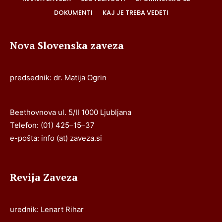
DOKUMENTI
KAJ JE TREBA VEDETI
Nova Slovenska zaveza
predsednik: dr. Matija Ogrin
Beethovnova ul. 5/II 1000 Ljubljana
Telefon: (01) 425–15–37
e-pošta: info (at) zaveza.si
Revija Zaveza
urednik: Lenart Rihar