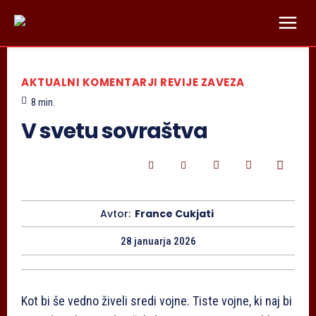
AKTUALNI KOMENTARJI REVIJE ZAVEZA
8
min.
V svetu sovraštva
Avtor:
France Cukjati
28 januarja 2026
Kot bi še vedno živeli sredi vojne. Tiste vojne, ki naj bi