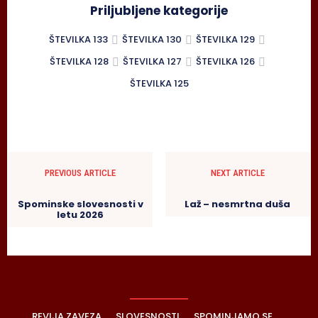
Priljubljene kategorije
ŠTEVILKA 133
ŠTEVILKA 130
ŠTEVILKA 129
ŠTEVILKA 128
ŠTEVILKA 127
ŠTEVILKA 126
ŠTEVILKA 125
PREVIOUS ARTICLE
NEXT ARTICLE
Spominske slovesnosti v
Laž – nesmrtna duša
letu 2026
REVIJA ZAVEZA
SLOVESNOSTI
SPOMINJAMO SE