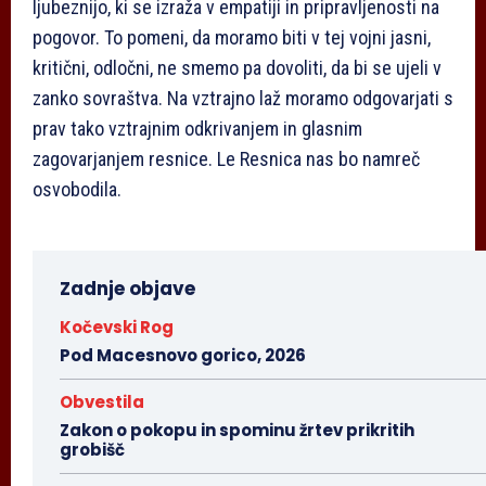
ljubeznijo, ki se izraža v empatiji in pripravljenosti na
pogovor. To pomeni, da moramo biti v tej vojni jasni,
kritični, odločni, ne smemo pa dovoliti, da bi se ujeli v
zanko sovraštva. Na vztrajno laž moramo odgovarjati s
prav tako vztrajnim odkrivanjem in glasnim
zagovarjanjem resnice. Le Resnica nas bo namreč
osvobodila.
Zadnje objave
Kočevski Rog
Pod Macesnovo gorico, 2026
Obvestila
Zakon o pokopu in spominu žrtev prikritih
grobišč