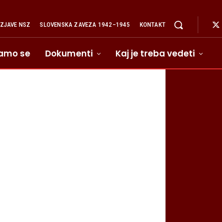
IZJAVE NSZ
SLOVENSKA ZAVEZA 1942–1945
KONTAKT
amo se
Dokumenti
Kaj je treba vedeti