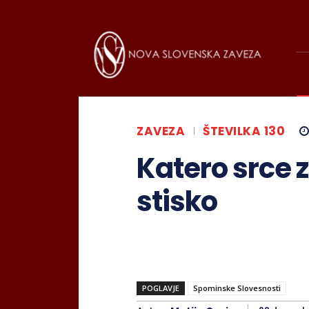
ZAVEZA
ŠTEVILKA 130
Katero srce 
stisko
POGLAVJE
Spominske Slovesnosti