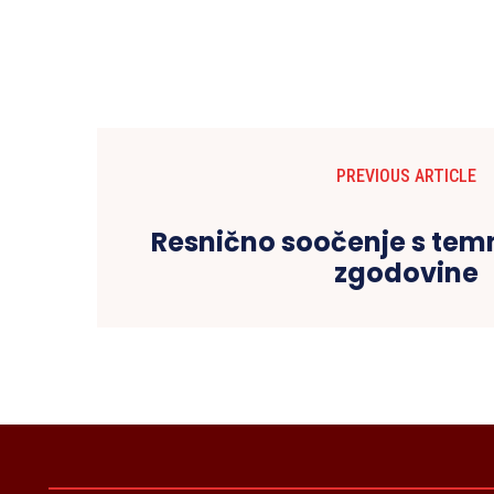
PREVIOUS ARTICLE
Resnično soočenje s tem
zgodovine