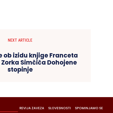
NEXT ARTICLE
 ob izidu knjige Franceta
n Zorka Simčiča Dohojene
stopinje
REVIJA ZAVEZA
SLOVESNOSTI
SPOMINJAMO SE