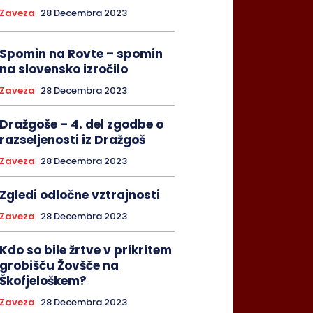
Zaveza
28 Decembra 2023
Spomin na Rovte – spomin
na slovensko izročilo
Zaveza
28 Decembra 2023
Dražgoše – 4. del zgodbe o
razseljenosti iz Dražgoš
Zaveza
28 Decembra 2023
Zgledi odločne vztrajnosti
Zaveza
28 Decembra 2023
Kdo so bile žrtve v prikritem
grobišču Žovšče na
Škofjeloškem?
Zaveza
28 Decembra 2023