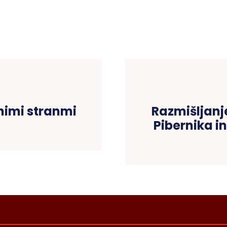
nimi stranmi
Razmišljanje
Pibernika i