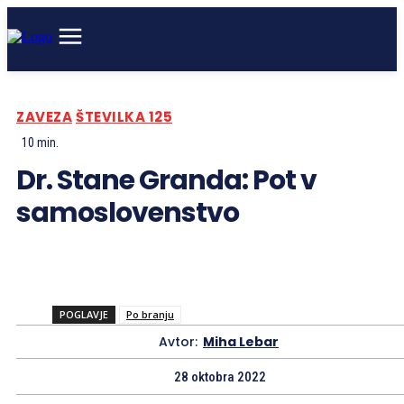
ZAVEZA
ŠTEVILKA 125
10
min.
Dr. Stane Granda: Pot v
samoslovenstvo
POGLAVJE
Po branju
Avtor:
Miha Lebar
28 oktobra 2022