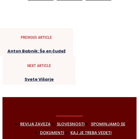
PREVIOUS ARTICLE
Anton Babnik: Še en čudež
NEXT ARTICLE
Svete Višarje
REVIJA ZAVEZA
SLOVESNOSTI
SPOMINJAMO SE
DOKUMENTI
KAJ JE TREBA VEDETI