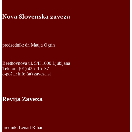
Nova Slovenska zaveza
predsednik: dr. Matija Ogrin
Beethovnova ul. 5/II 1000 Ljubljana
Telefon: (01) 425–15–37
e-pošta: info (at) zaveza.si
Revija Zaveza
urednik: Lenart Rihar