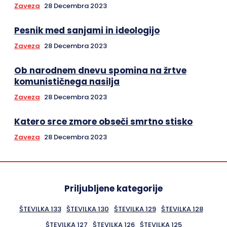
Zaveza
28 Decembra 2023
Pesnik med sanjami in ideologijo
Zaveza
28 Decembra 2023
Ob narodnem dnevu spomina na žrtve
komunističnega nasilja
Zaveza
28 Decembra 2023
Katero srce zmore obseči smrtno stisko
Zaveza
28 Decembra 2023
Priljubljene kategorije
ŠTEVILKA 133
ŠTEVILKA 130
ŠTEVILKA 129
ŠTEVILKA 128
ŠTEVILKA 127
ŠTEVILKA 126
ŠTEVILKA 125