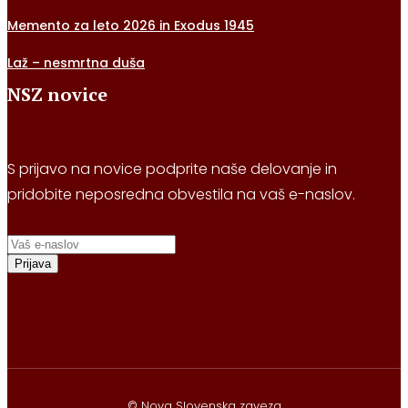
Memento za leto 2026 in Exodus 1945
Laž – nesmrtna duša
NSZ novice
S prijavo na novice podprite naše delovanje in
pridobite neposredna obvestila na vaš e-naslov.
Prijava
© Nova Slovenska zaveza