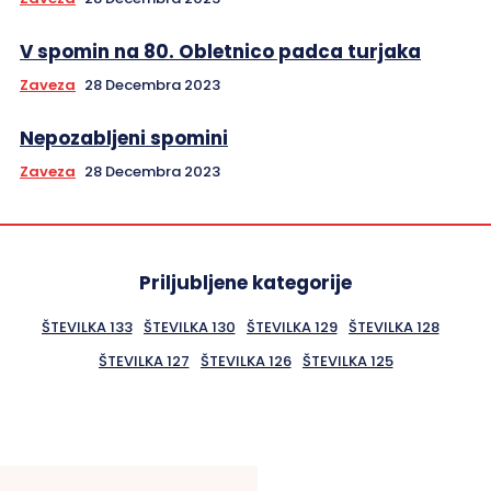
V spomin na 80. Obletnico padca turjaka
Zaveza
28 Decembra 2023
Nepozabljeni spomini
Zaveza
28 Decembra 2023
Priljubljene kategorije
ŠTEVILKA 133
ŠTEVILKA 130
ŠTEVILKA 129
ŠTEVILKA 128
ŠTEVILKA 127
ŠTEVILKA 126
ŠTEVILKA 125