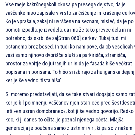
Vse meje kakršnegakoli okusa pa presega dejstvo, da je
vaščanke niso zapisale v vrsto za čiščenje in krašenje cerkv
Ko je vprašala, zakaj ni uvrščena na seznam, misleč, da je po
pomoti izpadla, je izvedela, da ima že tako preveč dela in ni
potrebno, da skrbi še za
[Stran 060]
cerkev. Tukaj tudi mi
ostanemo brez besed. In tudi ko nam pove, da ob veselicah 
vasi samo njihovo dvorišče služi za parkirišča, stranišča,
prostor za vpitje do jutranjih ur in da je fasada hiše večkrat
popisana in porisana. To hišo si izbirajo za huliganska dejanj
ker je še vedno ’tista hiša’.
Si moremo predstavljati, da se take stvari dogajajo samo zat
ker je bil po mnenju vaščanov njen stari oče pred šestdeset
leti »en usran domobranec«, kot ji še vedno govorijo. Redko
kdo, ki ji danes to očita, je poznal njenega očeta. Mlajša
generacija je poučena samo z ustnimi viri, ki pa so v našem