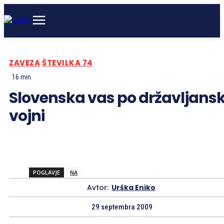
ZAVEZA
ŠTEVILKA 74
16
min.
Slovenska vas po državljansk
vojni
POGLAVJE
NA
Avtor:
Urška Eniko
29 septembra 2009