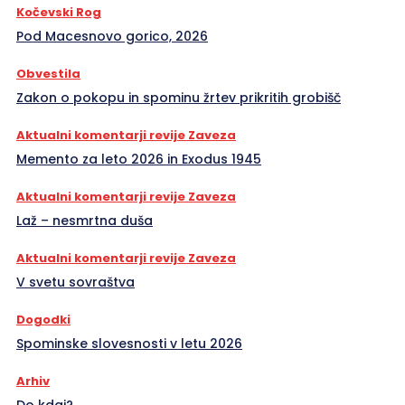
Kočevski Rog
Pod Macesnovo gorico, 2026
Obvestila
Zakon o pokopu in spominu žrtev prikritih grobišč
Aktualni komentarji revije Zaveza
Memento za leto 2026 in Exodus 1945
Aktualni komentarji revije Zaveza
Laž – nesmrtna duša
Aktualni komentarji revije Zaveza
V svetu sovraštva
Dogodki
Spominske slovesnosti v letu 2026
Arhiv
Do kdaj?