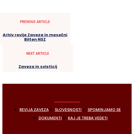
PREVIOUS ARTICLE
Arhiv revije Zaveza in mesečni
Bilten NSZ
NEXT ARTICLE
Zaveza in solsticij
REVIJA ZAVEZA
SLOVESNOSTI
SPOMINJAMO SE
DOKUMENTI
KAJ JE TREBA VEDETI