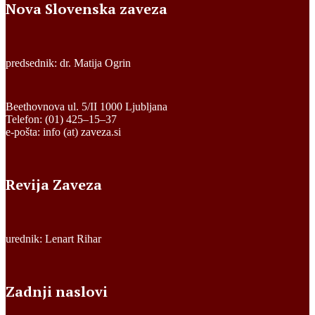
Nova Slovenska zaveza
predsednik: dr. Matija Ogrin
Beethovnova ul. 5/II 1000 Ljubljana
Telefon: (01) 425–15–37
e-pošta: info (at) zaveza.si
Revija Zaveza
urednik: Lenart Rihar
Zadnji naslovi