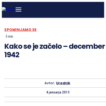
SPOMINJAMO SE
5
min.
Kako se je začelo – december
1942
Avtor:
Urednik
4 januarja 2013