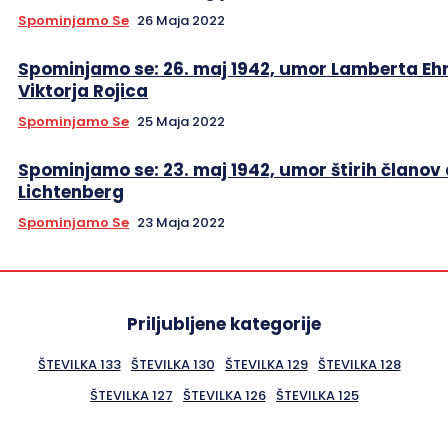
Spominjamo Se
26 Maja 2022
Spominjamo se: 26. maj 1942, umor Lamberta Ehr
Viktorja Rojica
Spominjamo Se
25 Maja 2022
Spominjamo se: 23. maj 1942, umor štirih članov
Lichtenberg
Spominjamo Se
23 Maja 2022
Priljubljene kategorije
ŠTEVILKA 133
ŠTEVILKA 130
ŠTEVILKA 129
ŠTEVILKA 128
ŠTEVILKA 127
ŠTEVILKA 126
ŠTEVILKA 125