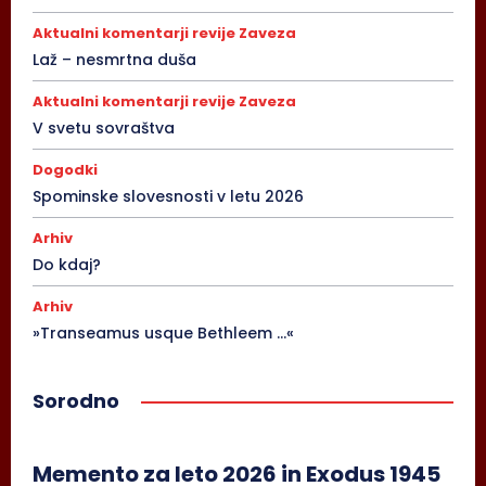
Aktualni komentarji revije Zaveza
Laž – nesmrtna duša
Aktualni komentarji revije Zaveza
V svetu sovraštva
Dogodki
Spominske slovesnosti v letu 2026
Arhiv
Do kdaj?
Arhiv
»Transeamus usque Bethleem …«
Sorodno
Memento za leto 2026 in Exodus 1945