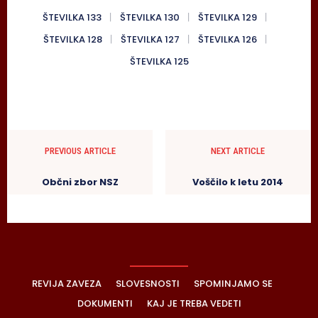
ŠTEVILKA 133
ŠTEVILKA 130
ŠTEVILKA 129
ŠTEVILKA 128
ŠTEVILKA 127
ŠTEVILKA 126
ŠTEVILKA 125
PREVIOUS ARTICLE
NEXT ARTICLE
Občni zbor NSZ
Voščilo k letu 2014
REVIJA ZAVEZA
SLOVESNOSTI
SPOMINJAMO SE
DOKUMENTI
KAJ JE TREBA VEDETI