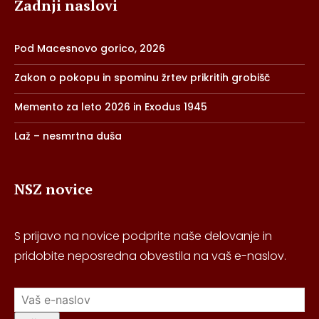
Zadnji naslovi
Pod Macesnovo gorico, 2026
Zakon o pokopu in spominu žrtev prikritih grobišč
Memento za leto 2026 in Exodus 1945
Laž – nesmrtna duša
NSZ novice
S prijavo na novice podprite naše delovanje in
pridobite neposredna obvestila na vaš e-naslov.