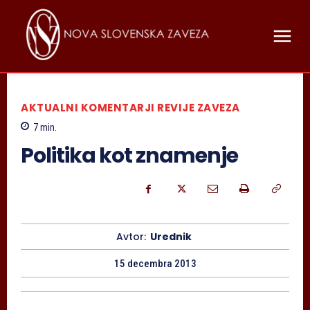
AKTUALNI KOMENTARJI REVIJE ZAVEZA
7
min.
Politika kot znamenje
Avtor:
Urednik
15 decembra 2013