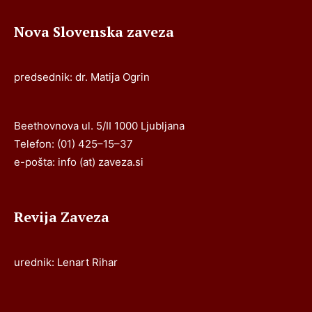
Nova Slovenska zaveza
predsednik: dr. Matija Ogrin
Beethovnova ul. 5/II 1000 Ljubljana
Telefon: (01) 425–15–37
e-pošta: info (at) zaveza.si
Revija Zaveza
urednik: Lenart Rihar