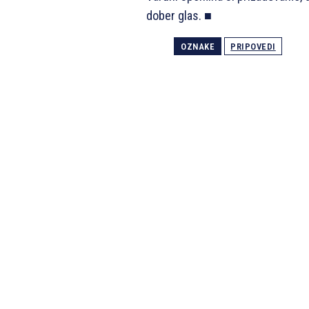
dober glas. ■
OZNAKE
PRIPOVEDI