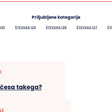
Priljubljene kategorije
130
ŠTEVILKA 129
ŠTEVILKA 128
ŠTEVILKA 127
ŠT
E
 česa takega?
LE