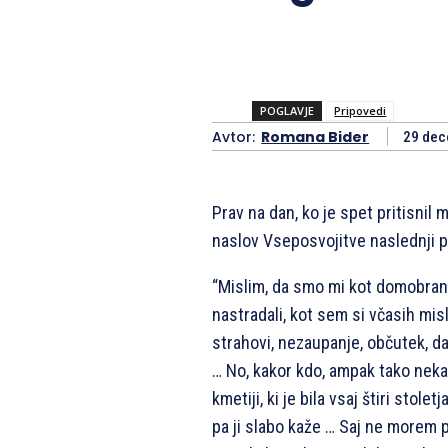
POGLAVJE
Pripovedi
Avtor:
Romana Bider
29 dec
Prav na dan, ko je spet pritisnil m
naslov Vseposvojitve naslednji 
“Mislim, da smo mi kot domobran
nastradali, kot sem si včasih misl
strahovi, nezaupanje, občutek, d
… No, kakor kdo, ampak tako nek
kmetiji, ki je bila vsaj štiri stolet
pa ji slabo kaže … Saj ne morem