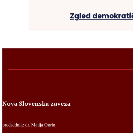
Zgled demokratič
Nova Slovenska zaveza
predsednik: dr. Matija Ogrin