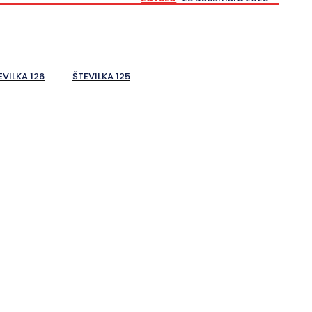
EVILKA 126
ŠTEVILKA 125