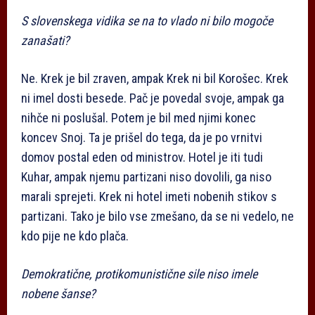
S slovenskega vidika se na to vlado ni bilo mogoče
zanašati?
Ne. Krek je bil zraven, ampak Krek ni bil Korošec. Krek
ni imel dosti besede. Pač je povedal svoje, ampak ga
nihče ni poslušal. Potem je bil med njimi konec
koncev Snoj. Ta je prišel do tega, da je po vrnitvi
domov postal eden od ministrov. Hotel je iti tudi
Kuhar, ampak njemu partizani niso dovolili, ga niso
marali sprejeti. Krek ni hotel imeti nobenih stikov s
partizani. Tako je bilo vse zmešano, da se ni vedelo, ne
kdo pije ne kdo plača.
Demokratične, protikomunistične sile niso imele
nobene šanse?