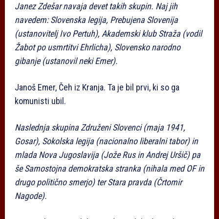
Janez Zdešar navaja devet takih skupin. Naj jih
navedem: Slovenska legija, Prebujena Slovenija
(ustanovitelj Ivo Pertuh), Akademski klub Straža (vodil
Žabot po usmrtitvi Ehrlicha), Slovensko narodno
gibanje (ustanovil neki Emer).
Janoš Emer, Čeh iz Kranja. Ta je bil prvi, ki so ga
komunisti ubil.
Naslednja skupina Združeni Slovenci (maja 1941,
Gosar), Sokolska legija (nacionalno liberalni tabor) in
mlada Nova Jugoslavija (Jože Rus in Andrej Uršič) pa
še Samostojna demokratska stranka (nihala med OF in
drugo politično smerjo) ter Stara pravda (Črtomir
Nagode).