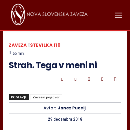
ZAVEZA
ŠTEVILKA 110
65
min.
Strah. Tega v meni ni
POGLAVJE
Zavezin pogovor
Avtor:
Janez Pucelj
29 decembra 2018