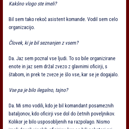
Kakšno vlogo ste imeli?
Bil sem tako rekoč asistent komande. Vodil sem celo
organizacijo.
Človek, ki je bil seznanjen z vsem?
Da. Jaz sem poznal vse ljudi. To so bile organizirane
enote in jaz sem držal zvezo z glavnimi oficirji, s
štabom, in prek te zveze je šlo vse, kar se je dogajalo.
Vse pa je bilo ilegalno, tajno?
Da. Mi smo vodili, kdo je bil komandant posameznih
bataljonov, kdo oficirji vse dol do četnih poveljnikov.
Kolikor je bilo usposobljenih na razpolago. Nismo