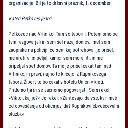
organizacije. Bil je to državni praznik, 1. december.
Kateri Petkovec je to?
Petkovec nad Vrhniko. Tam so taborili. Potem smo se
tam razgovarjali in sem šel nazaj domov. Imel sem
zaupnike na policiji: če sem kaj potreboval, je prišel,
me aretiral in peljal, kamor sem moral iti, in me
pripeljal spet domov. Ta me je prišel čakat tam nad
Vrhniko, in pravi, nujno te kličejo iz Rupnikovega
tabora, Žibert te bo čakal v hotelu Union v kleti.
Pridemo tja in se začnemo pogovarjati. Sem rekel:
»Viktor, kaj je?« Je rekel: »Zahtevajo, da vse, kar imaš
od obveščanja od oficirjev, daš Rupnikovi obveščevalni
službi.«