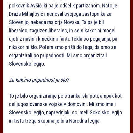
polkovnik Avšič, ki pa je odšel k partizanom. Nato je
Draža Mihajlović imenoval svojega zastopnika za
Slovenijo, nekega majorja Novaka. Ta pa je bil
liberalec, zagrizen liberalec, in se nikakor ni mogel
ujeti z našimi kmečkimi fanti. Tekla so pogajanja, pa
nikakor ni šlo. Potem smo prišli do tega, da smo se
organizirali po pripadnosti. Mi smo organizirali
Slovensko legijo.
Za kakšno pripadnost je šlo?
To je bilo organiziranje po strankarski poti, ampak kot
del jugoslovanske vojske v domovini. Mi smo imeli
Slovensko legijo, naprednjaki so imeli Sokolsko legijo
in tista tretja skupina je bila Narodna legija.