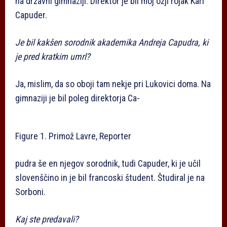
na državni gimnaziji. Direktor je bil moj ožji rojak Karl
Capuder.
Je bil kakšen sorodnik akademika Andreja Capudra, ki
je pred kratkim umrl?
Ja, mislim, da so oboji tam nekje pri Lukovici doma. Na
gimnaziji je bil poleg direktorja Ca-
Figure 1.
Primož Lavre, Reporter
pudra še en njegov sorodnik, tudi Capuder, ki je učil
slovenščino in je bil francoski študent. Študiral je na
Sorboni.
Kaj ste predavali?