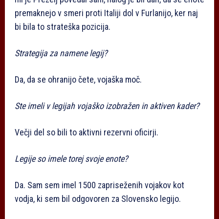
premaknejo v smeri proti Italiji dol v Furlanijo, ker naj
bi bila to strateška pozicija.
Strategija za namene legij?
Da, da se ohranijo čete, vojaška moč.
Ste imeli v legijah vojaško izobražen in aktiven kader?
Večji del so bili to aktivni rezervni oficirji.
Legije so imele torej svoje enote?
Da. Sam sem imel 1500 zapriseženih vojakov kot
vodja, ki sem bil odgovoren za Slovensko legijo.