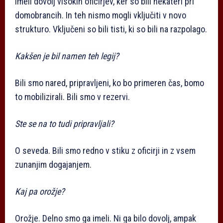
imeli dovolj visokih oficirjev, ker so bili nekateri pri
domobrancih. In teh nismo mogli vključiti v novo
strukturo. Vključeni so bili tisti, ki so bili na razpolago.
Kakšen je bil namen teh legij?
Bili smo nared, pripravljeni, ko bo primeren čas, bomo
to mobilizirali. Bili smo v rezervi.
Ste se na to tudi pripravljali?
O seveda. Bili smo redno v stiku z oficirji in z vsem
zunanjim dogajanjem.
Kaj pa orožje?
Orožje. Delno smo ga imeli. Ni ga bilo dovolj, ampak