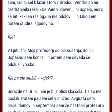
sam, rad bi šel k lazaristom v Gradcu. Vendar so mi
predstojniki rekli: »Če Vam v Sloveniji ni uspelo, mora
že biti kakšen razlog,« in me odslovili. In tako sem
potem študiral zgodovino.
Kje?
V Ljubljani. Moji profesorji so bili Kosarija, Dolčič.
Uspešno sem končal. In potem sem seveda še
odslužil vojsko.
Kje pa ste služili v vojski?
Goražde na Drini. Tam je bila oficirska šola. Tja so me
poslali. Potem pa sem šel v službo. Avgusta sem
prišel domov in septembra sem že nastopil profesuro