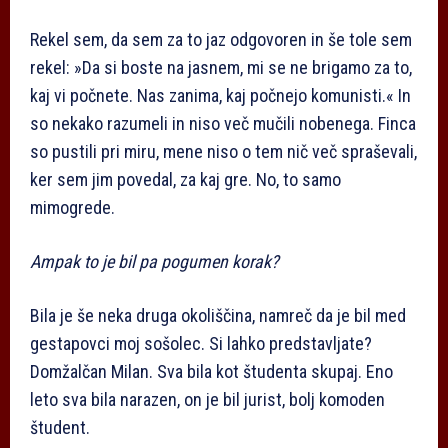
Rekel sem, da sem za to jaz odgovoren in še tole sem
rekel: »Da si boste na jasnem, mi se ne brigamo za to,
kaj vi počnete. Nas zanima, kaj počnejo komunisti.« In
so nekako razumeli in niso več mučili nobenega. Finca
so pustili pri miru, mene niso o tem nič več spraševali,
ker sem jim povedal, za kaj gre. No, to samo
mimogrede.
Ampak to je bil pa pogumen korak?
Bila je še neka druga okoliščina, namreč da je bil med
gestapovci moj sošolec. Si lahko predstavljate?
Domžalčan Milan. Sva bila kot študenta skupaj. Eno
leto sva bila narazen, on je bil jurist, bolj komoden
študent.