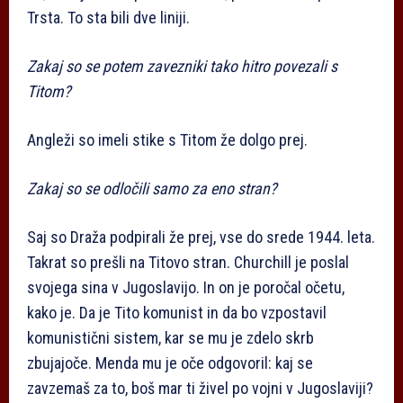
Trsta. To sta bili dve liniji.
Zakaj so se potem zavezniki tako hitro povezali s
Titom?
Angleži so imeli stike s Titom že dolgo prej.
Zakaj so se odločili samo za eno stran?
Saj so Draža podpirali že prej, vse do srede 1944. leta.
Takrat so prešli na Titovo stran. Churchill je poslal
svojega sina v Jugoslavijo. In on je poročal očetu,
kako je. Da je Tito komunist in da bo vzpostavil
komunistični sistem, kar se mu je zdelo skrb
zbujajoče. Menda mu je oče odgovoril: kaj se
zavzemaš za to, boš mar ti živel po vojni v Jugoslaviji?