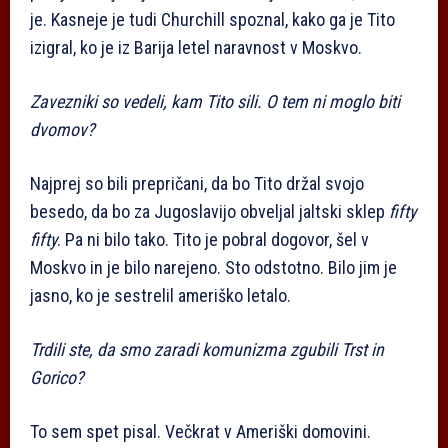
je. Kasneje je tudi Churchill spoznal, kako ga je Tito
izigral, ko je iz Barija letel naravnost v Moskvo.
Zavezniki so vedeli, kam Tito sili. O tem ni moglo biti
dvomov?
Najprej so bili prepričani, da bo Tito držal svojo
besedo, da bo za Jugoslavijo obveljal jaltski sklep
fifty
fifty
. Pa ni bilo tako. Tito je pobral dogovor, šel v
Moskvo in je bilo narejeno. Sto odstotno. Bilo jim je
jasno, ko je sestrelil ameriško letalo.
Trdili ste, da smo zaradi komunizma zgubili Trst in
Gorico?
To sem spet pisal. Večkrat v Ameriški domovini.