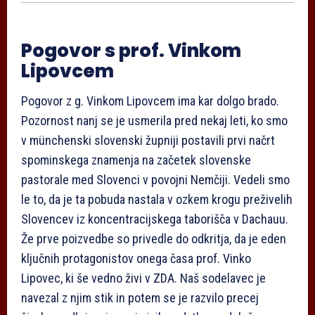
Pogovor s prof. Vinkom
Lipovcem
Pogovor z g. Vinkom Lipovcem ima kar dolgo brado.
Pozornost nanj se je usmerila pred nekaj leti, ko smo
v münchenski slovenski župniji postavili prvi načrt
spominskega znamenja na začetek slovenske
pastorale med Slovenci v povojni Nemčiji. Vedeli smo
le to, da je ta pobuda nastala v ozkem krogu preživelih
Slovencev iz koncentracijskega taborišča v Dachauu.
Že prve poizvedbe so privedle do odkritja, da je eden
ključnih protagonistov onega časa prof. Vinko
Lipovec, ki še vedno živi v ZDA. Naš sodelavec je
navezal z njim stik in potem se je razvilo precej