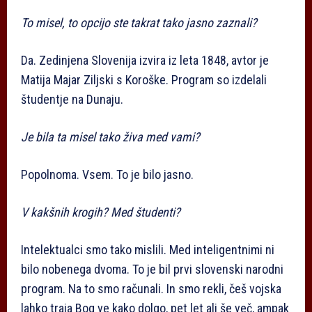
To misel, to opcijo ste takrat tako jasno zaznali?
Da. Zedinjena Slovenija izvira iz leta 1848, avtor je
Matija Majar Ziljski s Koroške. Program so izdelali
študentje na Dunaju.
Je bila ta misel tako živa med vami?
Popolnoma. Vsem. To je bilo jasno.
V kakšnih krogih? Med študenti?
Intelektualci smo tako mislili. Med inteligentnimi ni
bilo nobenega dvoma. To je bil prvi slovenski narodni
program. Na to smo računali. In smo rekli, češ vojska
lahko traja Bog ve kako dolgo, pet let ali še več, ampak