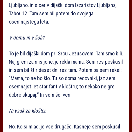
Ljubljano, in sicer v dijaški dom lazaristov Ljubljana,
Tabor 12. Tam sem bil potem do svojega
osemnajstega leta.
V domu in v šoli?
To je bil dijaški dom pri Srcu Jezusovem. Tam smo bili.
Naj grem za misijone, je rekla mama. Sem res poskusil
in sem bil štirideset dni res tam. Potem pa sem rekel:
”Mama, to ne bo šlo. Tu so doma redovniki, jaz sem
osemnajst let star fant v kloštru; to nekako ne gre
dobro skupaj.” In sem šel ven.
Ni vsak za klošter.
No. Ko si mlad, je vse drugače. Kasneje sem poskusil