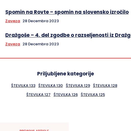
Spomin na Rovte – spomin na slovensko izročilo
Zaveza
28 Decembra 2023
Dražgoše – 4. del zgodbe o razseljenosti iz Draž
Zaveza
28 Decembra 2023
Priljubljene kategorije
ŠTEVILKA 133
ŠTEVILKA 130
ŠTEVILKA 129
ŠTEVILKA 128
ŠTEVILKA 127
ŠTEVILKA 126
ŠTEVILKA 125