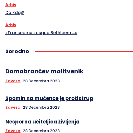
Arhiv
Do kdaj?
Arhiv
»Transeamus usque Bethleem …«
Sorodno
Domobrančev molitvenik
Zaveza
28 Decembra 2023
Spomin na mučence je protistrup
Zaveza
28 Decembra 2023
Nesporna učiteljica življenja
Zaveza
28 Decembra 2023