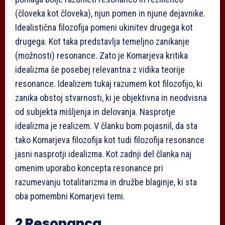
(človeka kot človeka), njun pomen in njune dejavnike.
Idealistična filozofija pomeni ukinitev drugega kot
drugega. Kot taka predstavlja temeljno zanikanje
(možnosti) resonance. Zato je Komarjeva kritika
idealizma še posebej relevantna z vidika teorije
resonance. Idealizem tukaj razumem kot filozofijo, ki
zanika obstoj stvarnosti, ki je objektivna in neodvisna
od subjekta mišljenja in delovanja. Nasprotje
idealizma je realizem. V članku bom pojasnil, da sta
tako Komarjeva filozofija kot tudi filozofija resonance
jasni nasprotji idealizma. Kot zadnji del članka naj
omenim uporabo koncepta resonance pri
razumevanju totalitarizma in družbe blaginje, ki sta
oba pomembni Komarjevi temi.
2 Resonanca