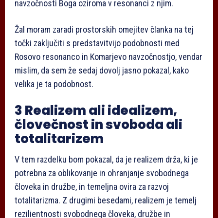
navzočnosti Boga oziroma v resonanci z njim.
Žal moram zaradi prostorskih omejitev članka na tej
točki zaključiti s predstavitvijo podobnosti med
Rosovo resonanco in Komarjevo navzočnostjo, vendar
mislim, da sem že sedaj dovolj jasno pokazal, kako
velika je ta podobnost.
3 Realizem ali idealizem,
človečnost in svoboda ali
totalitarizem
V tem razdelku bom pokazal, da je realizem drža, ki je
potrebna za oblikovanje in ohranjanje svobodnega
človeka in družbe, in temeljna ovira za razvoj
totalitarizma. Z drugimi besedami, realizem je temelj
rezilientnosti svobodnega človeka, družbe in