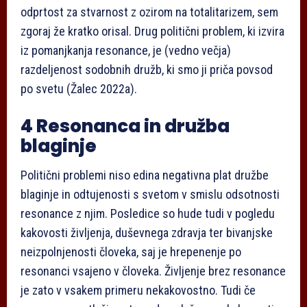
odprtost za stvarnost z ozirom na totalitarizem, sem
zgoraj že kratko orisal. Drug politični problem, ki izvira
iz pomanjkanja resonance, je (vedno večja)
razdeljenost sodobnih družb, ki smo ji priča povsod
po svetu (Žalec 2022a).
4 Resonanca in družba
blaginje
Politični problemi niso edina negativna plat družbe
blaginje in odtujenosti s svetom v smislu odsotnosti
resonance z njim. Posledice so hude tudi v pogledu
kakovosti življenja, duševnega zdravja ter bivanjske
neizpolnjenosti človeka, saj je hrepenenje po
resonanci vsajeno v človeka. Življenje brez resonance
je zato v vsakem primeru nekakovostno. Tudi če