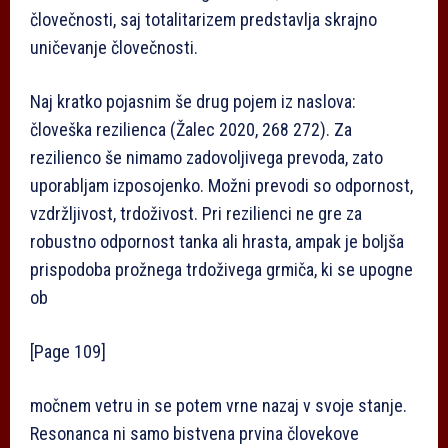
človečnosti, saj totalitarizem predstavlja skrajno
uničevanje človečnosti.
Naj kratko pojasnim še drug pojem iz naslova:
človeška rezilienca (Žalec 2020, 268­ 272). Za
rezilienco še nimamo zadovoljivega prevoda, zato
uporabljam izposojenko. Možni prevodi so odpornost,
vzdržljivost, trdoživost. Pri rezilienci ne gre za
robustno odpornost tanka ali hrasta, ampak je boljša
prispodoba prožnega trdoživega grmiča, ki se upogne
ob
[Page 109]
močnem vetru in se potem vrne nazaj v svoje stanje.
Resonanca ni samo bistvena prvina človekove