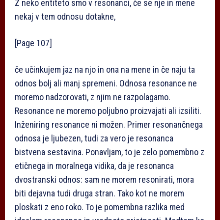
Z neko entiteto smo v resonanci, če se nje in mene
nekaj v tem odnosu dotakne,
[Page 107]
če učinkujem jaz na njo in ona na mene in če naju ta
odnos bolj ali manj spremeni. Odnosa resonance ne
moremo nadzorovati, z njim ne razpolagamo.
Resonance ne moremo poljubno proizvajati ali izsiliti.
Inženiring resonance ni možen. Primer resonančnega
odnosa je ljubezen, tudi za vero je resonanca
bistvena sestavina. Ponavljam, to je zelo pomembno z
etičnega in moralnega vidika, da je resonanca
dvostranski odnos: sam ne morem resonirati, mora
biti dejavna tudi druga stran. Tako kot ne morem
ploskati z eno roko. To je pomembna razlika med