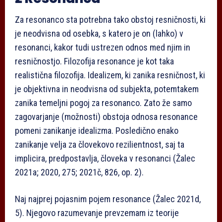
Za resonanco sta potrebna tako obstoj resničnosti, ki
je neodvisna od osebka, s katero je on (lahko) v
resonanci, kakor tudi ustrezen odnos med njim in
resničnostjo. Filozofija resonance je kot taka
realistična filozofija. Idealizem, ki zanika resničnost, ki
je objektivna in neodvisna od subjekta, potemtakem
zanika temeljni pogoj za resonanco. Zato že samo
zagovarjanje (možnosti) obstoja odnosa resonance
pomeni zanikanje idealizma. Posledično enako
zanikanje velja za človekovo rezilientnost, saj ta
implicira, predpostavlja, človeka v resonanci (Žalec
2021a; 2020, 275; 2021č, 826, op. 2).
Naj najprej pojasnim pojem resonance (Žalec 2021d,
5). Njegovo razumevanje prevzemam iz teorije