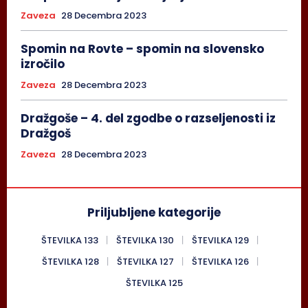
Zaveza
28 Decembra 2023
Spomin na Rovte – spomin na slovensko
izročilo
Zaveza
28 Decembra 2023
Dražgoše – 4. del zgodbe o razseljenosti iz
Dražgoš
Zaveza
28 Decembra 2023
Priljubljene kategorije
ŠTEVILKA 133
ŠTEVILKA 130
ŠTEVILKA 129
ŠTEVILKA 128
ŠTEVILKA 127
ŠTEVILKA 126
ŠTEVILKA 125