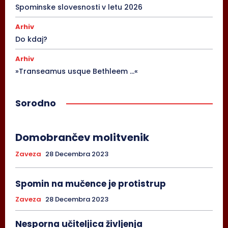
Spominske slovesnosti v letu 2026
Arhiv
Do kdaj?
Arhiv
»Transeamus usque Bethleem …«
Sorodno
Domobrančev molitvenik
Zaveza
28 Decembra 2023
Spomin na mučence je protistrup
Zaveza
28 Decembra 2023
Nesporna učiteljica življenja