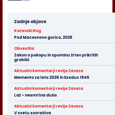
Zadnje objave
Kočevski Rog
Pod Macesnovo gorico, 2026
Obvestila
Zakon o pokopu in spominu žrtev prikritih
grobišč
Aktualni komentarji revije Zaveza
Memento za leto 2026 in Exodus 1945
Aktualni komentarji revije Zaveza
Laž – nesmrtna duša
Aktualni komentarji revije Zaveza
V svetu sovraštva