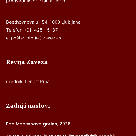
predsednik: dr. Matija Ogrin
Beethovnova ul. 5/II 1000 Ljubljana
Telefon: (01) 425–15–37
e-pošta: info (at) zaveza.si
Revija Zaveza
urednik: Lenart Rihar
Zadnji naslovi
Pod Macesnovo gorico, 2026