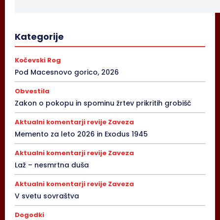
Kategorije
Kočevski Rog
Pod Macesnovo gorico, 2026
Obvestila
Zakon o pokopu in spominu žrtev prikritih grobišč
Aktualni komentarji revije Zaveza
Memento za leto 2026 in Exodus 1945
Aktualni komentarji revije Zaveza
Laž – nesmrtna duša
Aktualni komentarji revije Zaveza
V svetu sovraštva
Dogodki