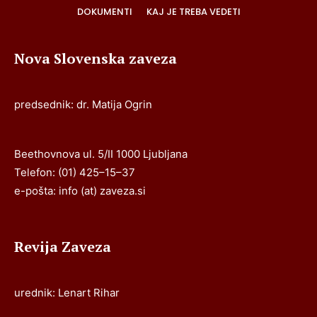
DOKUMENTI
KAJ JE TREBA VEDETI
Nova Slovenska zaveza
predsednik: dr. Matija Ogrin
Beethovnova ul. 5/II 1000 Ljubljana
Telefon: (01) 425–15–37
e-pošta: info (at) zaveza.si
Revija Zaveza
urednik: Lenart Rihar