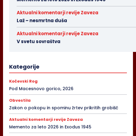
Aktualni komentarji revije Zaveza
Laž – nesmrtna duša
Aktualni komentarji revije Zaveza
V svetu sovraštva
Kategorije
Kočevski Rog
Pod Macesnovo gorico, 2026
Obvestila
Zakon o pokopu in spominu žrtev prikritih grobišč
Aktualni komentarji revije Zaveza
Memento za leto 2026 in Exodus 1945