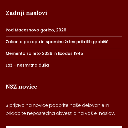
Zadnji naslovi
Pod Macesnovo gorico, 2026
Zakon o pokopu in spominu žrtev prikritih grobišč
Memento za leto 2026 in Exodus 1945
Laž – nesmrtna duša
NSZ novice
S prijavo na novice podprite naše delovanje in
pridobite neposredna obvestila na vaš e-naslov.