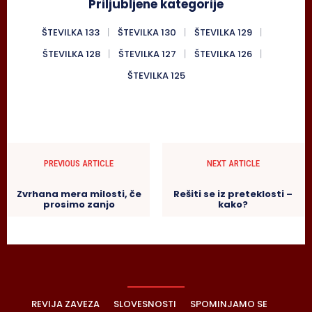
Priljubljene kategorije
ŠTEVILKA 133
ŠTEVILKA 130
ŠTEVILKA 129
ŠTEVILKA 128
ŠTEVILKA 127
ŠTEVILKA 126
ŠTEVILKA 125
PREVIOUS ARTICLE
NEXT ARTICLE
Zvrhana mera milosti, če
Rešiti se iz preteklosti –
prosimo zanjo
kako?
REVIJA ZAVEZA
SLOVESNOSTI
SPOMINJAMO SE