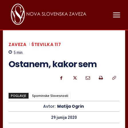
ZAVEZA
ŠTEVILKA 117
5
min.
Ostanem, kakor sem
POGLAVJE
Spominske Slovesnosti
Avtor:
Matija Ogrin
29 junija 2020