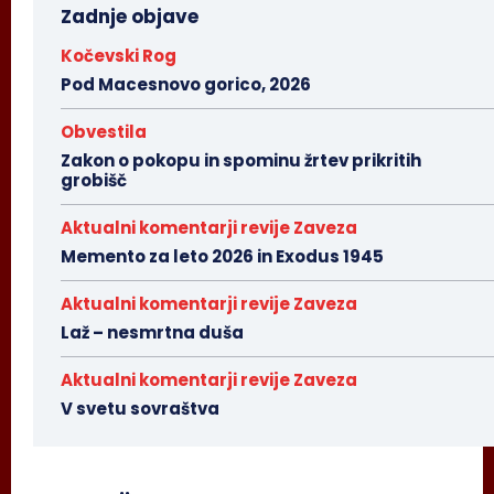
Zadnje objave
Kočevski Rog
Pod Macesnovo gorico, 2026
Obvestila
Zakon o pokopu in spominu žrtev prikritih
grobišč
Aktualni komentarji revije Zaveza
Memento za leto 2026 in Exodus 1945
Aktualni komentarji revije Zaveza
Laž – nesmrtna duša
Aktualni komentarji revije Zaveza
V svetu sovraštva