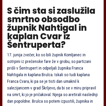
S čim sta si zaslužila
smrtno obsodbo
župnik Nahtigal in
kaplan Cvar iz
Šentruperta?
17. junija zvečer, ko so bili župnik Komljanec in
sotrpini iz prečenske fare že v grobu, so partizani
prišli v Šentrupert in odpeljali župnika Franca
Nahtigala in kaplana Brulca. Iskali so tudi kaplana
Franca Cvara, ki pa se je tisti dan umaknil k
salezijancem v grad Škrljevo, da bi se v miru pripravil
na smrt, ki jo je pričakoval. Njega so aretirali naslednji
dan popoldne. Brulca so potem izpustili, župnika in