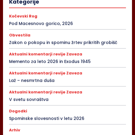
Kategorije
Kočevski Rog
Pod Macesnovo gorico, 2026
Obvestila
Zakon o pokopu in spominu žrtev prikritih grobišč
Aktualni komentarji revije Zaveza
Memento za leto 2026 in Exodus 1945
Aktualni komentarji revije Zaveza
Laž – nesmrtna duša
Aktualni komentarji revije Zaveza
V svetu sovraštva
Dogodki
Spominske slovesnosti v letu 2026
Arhiv