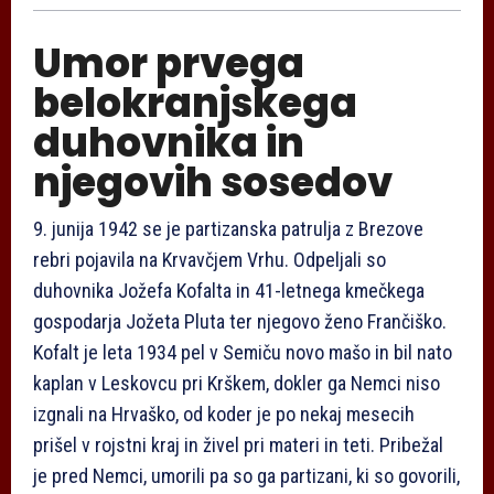
Umor prvega
belokranjskega
duhovnika in
njegovih sosedov
9. junija 1942 se je partizanska patrulja z Brezove
rebri pojavila na Krvavčjem Vrhu. Odpeljali so
duhovnika Jožefa Kofalta in 41-letnega kmečkega
gospodarja Jožeta Pluta ter njegovo ženo Frančiško.
Kofalt je leta 1934 pel v Semiču novo mašo in bil nato
kaplan v Leskovcu pri Krškem, dokler ga Nemci niso
izgnali na Hrvaško, od koder je po nekaj mesecih
prišel v rojstni kraj in živel pri materi in teti. Pribežal
je pred Nemci, umorili pa so ga partizani, ki so govorili,