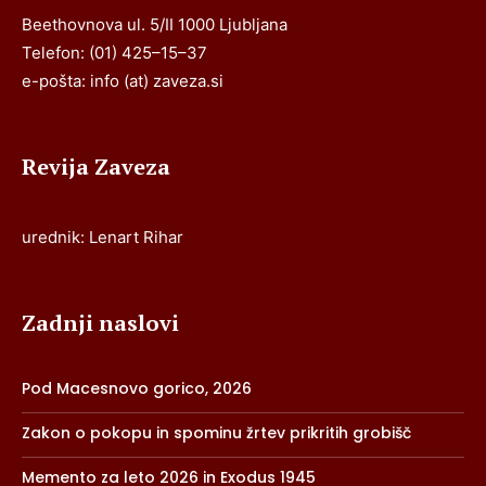
Beethovnova ul. 5/II 1000 Ljubljana
Telefon: (01) 425–15–37
e-pošta: info (at) zaveza.si
Revija Zaveza
urednik: Lenart Rihar
Zadnji naslovi
Pod Macesnovo gorico, 2026
Zakon o pokopu in spominu žrtev prikritih grobišč
Memento za leto 2026 in Exodus 1945