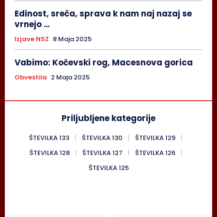
Edinost, sreča, sprava k nam naj nazaj se
vrnejo …
Izjave NSZ
8 Maja 2025
Vabimo: Kočevski rog, Macesnova gorica
Obvestila
2 Maja 2025
Priljubljene kategorije
ŠTEVILKA 133
ŠTEVILKA 130
ŠTEVILKA 129
ŠTEVILKA 128
ŠTEVILKA 127
ŠTEVILKA 126
ŠTEVILKA 125