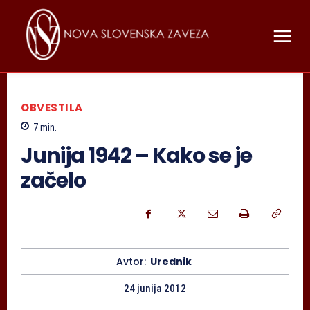
OBVESTILA
7
min.
Junija 1942 – Kako se je
začelo
Avtor:
Urednik
24 junija 2012