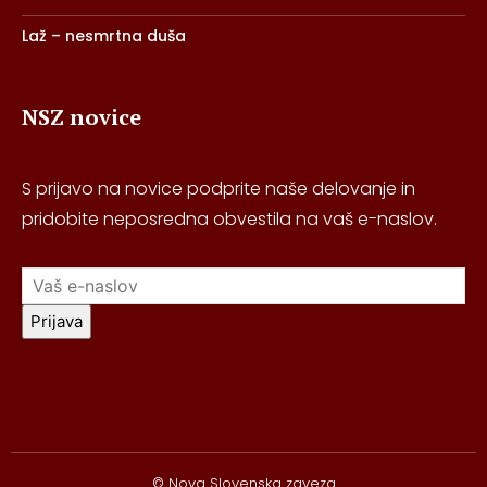
Laž – nesmrtna duša
NSZ novice
S prijavo na novice podprite naše delovanje in
pridobite neposredna obvestila na vaš e-naslov.
Prijava
© Nova Slovenska zaveza