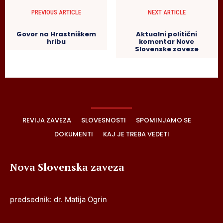
PREVIOUS ARTICLE
NEXT ARTICLE
Govor na Hrastniškem
Aktualni politični
hribu
komentar Nove
Slovenske zaveze
REVIJA ZAVEZA
SLOVESNOSTI
SPOMINJAMO SE
DOKUMENTI
KAJ JE TREBA VEDETI
Nova Slovenska zaveza
predsednik: dr. Matija Ogrin