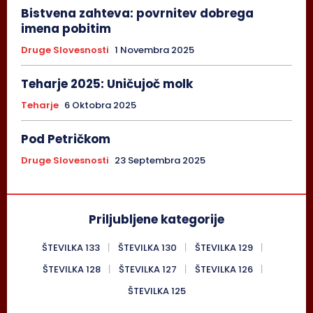
Bistvena zahteva: povrnitev dobrega
imena pobitim
Druge Slovesnosti
1 Novembra 2025
Teharje 2025: Uničujoč molk
Teharje
6 Oktobra 2025
Pod Petričkom
Druge Slovesnosti
23 Septembra 2025
Priljubljene kategorije
ŠTEVILKA 133
ŠTEVILKA 130
ŠTEVILKA 129
ŠTEVILKA 128
ŠTEVILKA 127
ŠTEVILKA 126
ŠTEVILKA 125