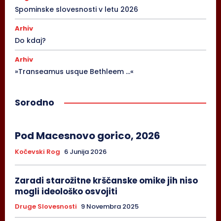
Spominske slovesnosti v letu 2026
Arhiv
Do kdaj?
Arhiv
»Transeamus usque Bethleem …«
Sorodno
Pod Macesnovo gorico, 2026
Kočevski Rog
6 Junija 2026
Zaradi starožitne krščanske omike jih niso
mogli ideološko osvojiti
Druge Slovesnosti
9 Novembra 2025