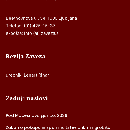
Beethovnova ul. 5/II 1000 Ljubljana
Telefon: (01) 425–15–37
e-pošta: info (at) zaveza.si
Revija Zaveza
urednik: Lenart Rihar
Zadnji naslovi
Pod Macesnovo gorico, 2026
Zakon o pokopu in spominu žrtev prikritih grobišč