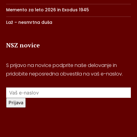
Memento za leto 2026 in Exodus 1945
Laž – nesmrtna duša
NSZ novice
S prijavo na novice podprite naše delovanje in
pridobite neposredna obvestila na vaš e-naslov.
Prijava