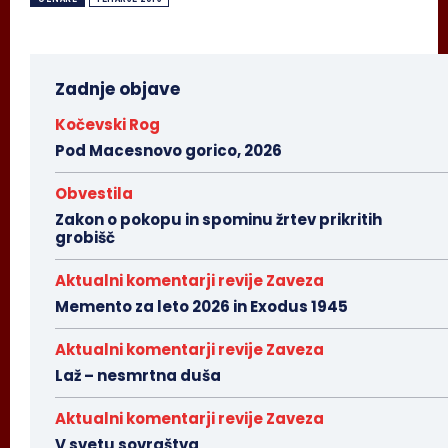
Zadnje objave
Kočevski Rog
Pod Macesnovo gorico, 2026
Obvestila
Zakon o pokopu in spominu žrtev prikritih
grobišč
Aktualni komentarji revije Zaveza
Memento za leto 2026 in Exodus 1945
Aktualni komentarji revije Zaveza
Laž – nesmrtna duša
Aktualni komentarji revije Zaveza
V svetu sovraštva