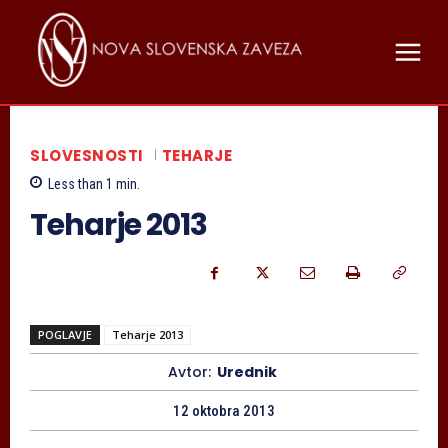
SLOVESNOSTI
TEHARJE
Less than 1
min.
Teharje 2013
POGLAVJE
Teharje 2013
Avtor:
Urednik
12 oktobra 2013