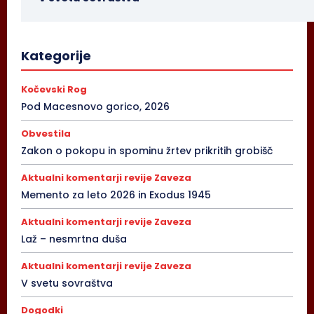
Kategorije
Kočevski Rog
Pod Macesnovo gorico, 2026
Obvestila
Zakon o pokopu in spominu žrtev prikritih grobišč
Aktualni komentarji revije Zaveza
Memento za leto 2026 in Exodus 1945
Aktualni komentarji revije Zaveza
Laž – nesmrtna duša
Aktualni komentarji revije Zaveza
V svetu sovraštva
Dogodki