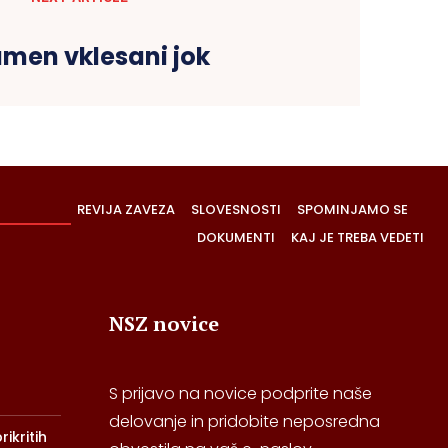
amen vklesani jok
REVIJA ZAVEZA
SLOVESNOSTI
SPOMINJAMO SE
DOKUMENTI
KAJ JE TREBA VEDETI
NSZ novice
S prijavo na novice podprite naše
delovanje in pridobite neposredna
ikritih