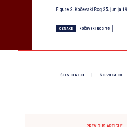
Figure 2. Kočevski Rog 25. junija 
OZNAKE
KOČEVSKI ROG '95
ŠTEVILKA 133
ŠTEVILKA 130
PREVIOUS ARTICLE