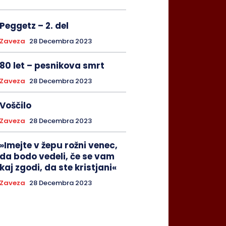
Peggetz – 2. del
Zaveza
28 Decembra 2023
80 let – pesnikova smrt
Zaveza
28 Decembra 2023
Voščilo
Zaveza
28 Decembra 2023
»Imejte v žepu rožni venec,
da bodo vedeli, če se vam
kaj zgodi, da ste kristjani«
Zaveza
28 Decembra 2023