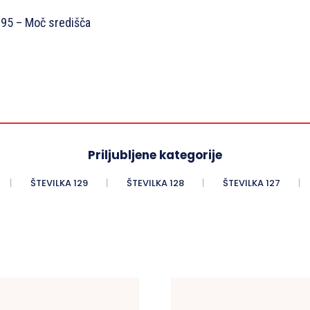
1995 – Moč središča
Priljubljene kategorije
ŠTEVILKA 129
ŠTEVILKA 128
ŠTEVILKA 127