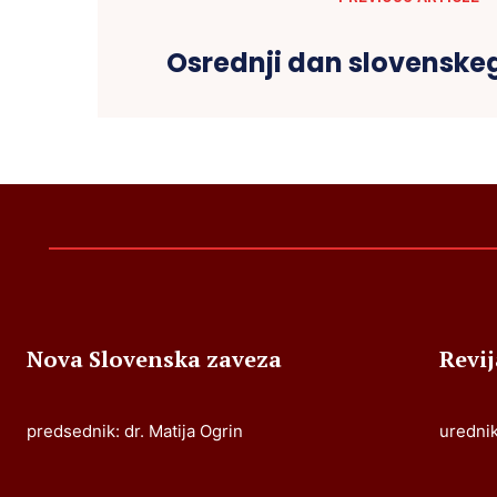
Osrednji dan slovensk
Nova Slovenska zaveza
Revi
predsednik: dr. Matija Ogrin
urednik