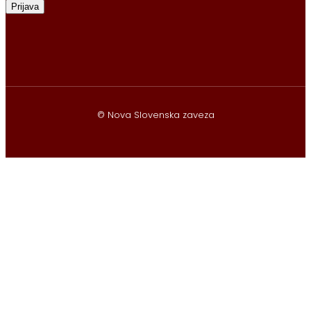
Prijava
© Nova Slovenska zaveza