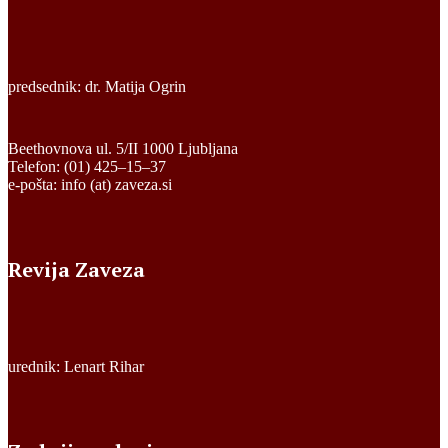
predsednik: dr. Matija Ogrin
Beethovnova ul. 5/II 1000 Ljubljana
Telefon: (01) 425–15–37
e-pošta: info (at) zaveza.si
Revija Zaveza
urednik: Lenart Rihar