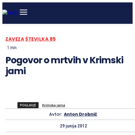
ZAVEZA
ŠTEVILKA 85
1
min.
Pogovor o mrtvih v Krimski
jami
POGLAVJE
Krimska jama
Avtor:
Anton Drobnič
29 junija 2012