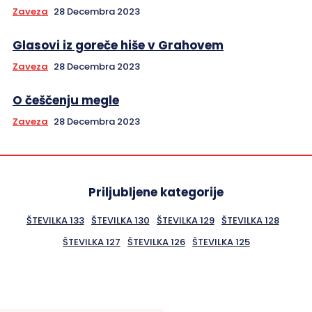
Zaveza
28 Decembra 2023
Glasovi iz goreče hiše v Grahovem
Zaveza
28 Decembra 2023
O češčenju megle
Zaveza
28 Decembra 2023
Priljubljene kategorije
ŠTEVILKA 133
ŠTEVILKA 130
ŠTEVILKA 129
ŠTEVILKA 128
ŠTEVILKA 127
ŠTEVILKA 126
ŠTEVILKA 125