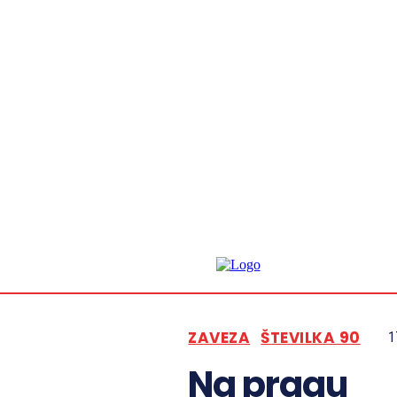
ZAVEZA
ŠTEVILKA 90
1
Na pragu