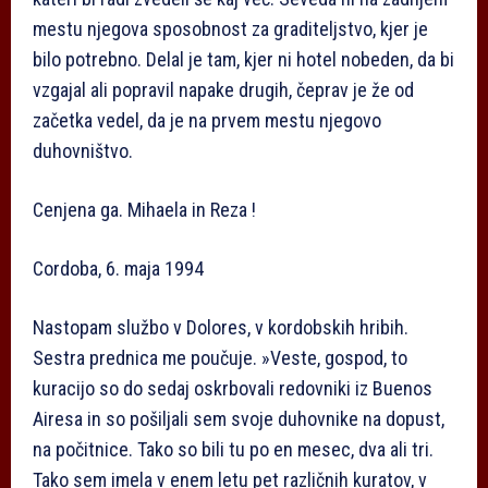
mestu njegova sposobnost za graditeljstvo, kjer je
bilo potrebno. Delal je tam, kjer ni hotel nobeden, da bi
vzgajal ali popravil napake drugih, čeprav je že od
začetka vedel, da je na prvem mestu njegovo
duhovništvo.
Cenjena ga. Mihaela in Reza !
Cordoba, 6. maja 1994
Nastopam službo v Dolores, v kordobskih hribih.
Sestra prednica me poučuje. »Veste, gospod, to
kuracijo so do sedaj oskrbovali redovniki iz Buenos
Airesa in so pošiljali sem svoje duhovnike na dopust,
na počitnice. Tako so bili tu po en mesec, dva ali tri.
Tako sem imela v enem letu pet različnih kuratov, v