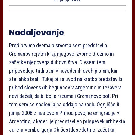
Nadaljevanje
Pred prvima dvema pismoma sem predstavila
Grčmanov rojstni kraj, njegovo izvorno družino in
začetke njegovega duhovništva. O vsem tem
pripoveduje tudi sam v navedenih dveh pismih, kar
ste lahko brali. Tukaj bi za uvod na kratko predstavila
prihod slovenskih beguncev v Argentino in težave v
novi deželi, da bi bolje razumeli Grčmanovo pot. Pri
tem sem se naslonila na oddajo na radiu Ognjišče 8.
junija 2008 z naslovom Prihod povojne emigracije v
Argentino, v kateri je predstavljen prispevek arhitekta
Jureta Vombergerja Ob šestdesetletnici začetka