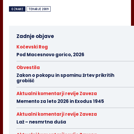
OZNAKE
TEHARJE 2009
Zadnje objave
Kočevski Rog
Pod Macesnovo gorico, 2026
Obvestila
Zakon o pokopu in spominu žrtev prikritih
grobišč
Aktualni komentarji revije Zaveza
Memento za leto 2026 in Exodus 1945
Aktualni komentarji revije Zaveza
Laž – nesmrtna duša