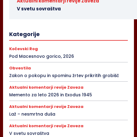
Aktualni komentarji revije Zaveza
V svetu sovraštva
Kategorije
Kočevski Rog
Pod Macesnovo gorico, 2026
Obvestila
Zakon o pokopu in spominu žrtev prikritih grobišč
Aktualni komentarji revije Zaveza
Memento za leto 2026 in Exodus 1945
Aktualni komentarji revije Zaveza
Laž – nesmrtna duša
Aktualni komentarji revije Zaveza
V svetu sovraštva