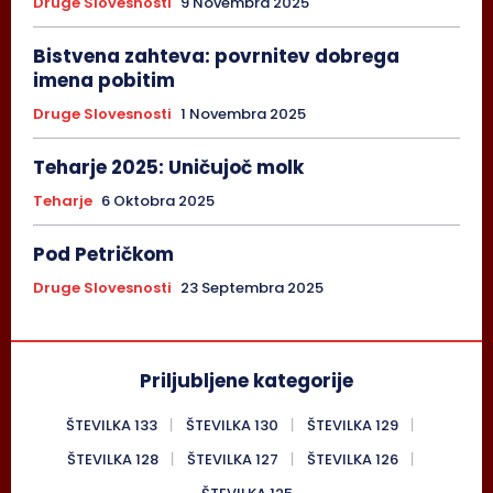
Druge Slovesnosti
9 Novembra 2025
Bistvena zahteva: povrnitev dobrega
imena pobitim
Druge Slovesnosti
1 Novembra 2025
Teharje 2025: Uničujoč molk
Teharje
6 Oktobra 2025
Pod Petričkom
Druge Slovesnosti
23 Septembra 2025
Priljubljene kategorije
ŠTEVILKA 133
ŠTEVILKA 130
ŠTEVILKA 129
ŠTEVILKA 128
ŠTEVILKA 127
ŠTEVILKA 126