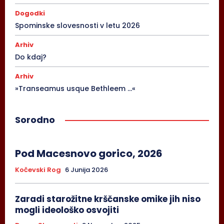
Dogodki
Spominske slovesnosti v letu 2026
Arhiv
Do kdaj?
Arhiv
»Transeamus usque Bethleem …«
Sorodno
Pod Macesnovo gorico, 2026
Kočevski Rog
6 Junija 2026
Zaradi starožitne krščanske omike jih niso
mogli ideološko osvojiti