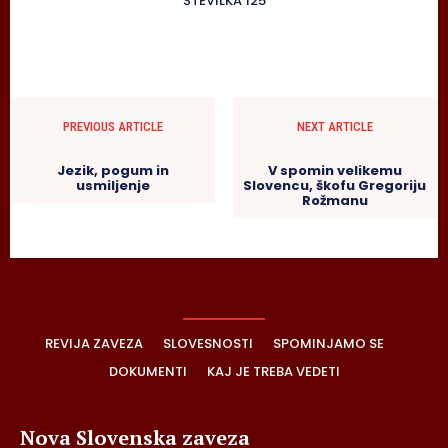
ŠTEVILKA 125
PREVIOUS ARTICLE
NEXT ARTICLE
Jezik, pogum in
V spomin velikemu
usmiljenje
Slovencu, škofu Gregoriju
Rožmanu
REVIJA ZAVEZA
SLOVESNOSTI
SPOMINJAMO SE
DOKUMENTI
KAJ JE TREBA VEDETI
Nova Slovenska zaveza