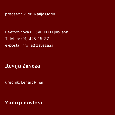
predsednik: dr. Matija Ogrin
Beethovnova ul. 5/II 1000 Ljubljana
Telefon: (01) 425–15–37
e-pošta: info (at) zaveza.si
Revija Zaveza
urednik: Lenart Rihar
Zadnji naslovi