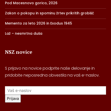
Pod Macesnovo gorico, 2026
Zakon o pokopu in spominu žrtev prikritih grobišč
Memento za leto 2026 in Exodus 1945
Laž – nesmrtna duša
NSZ novice
S prijavo na novice podprite naše delovanje in
pridobite neposredna obvestila na vaš e-naslov.
Prijava