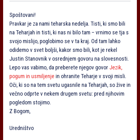
Spoštovani!
Pravkar je za nami teharska nedelja. Tisti, ki smo bili
na Teharjah in tisti, ki nas ni bilo tam – vrnimo se tja s
svojo mislijo, poglobimo se v ta kraj. Od tam lahko
odidemo v svet boljši, kakor smo bili, kot je rekel
Justin Stanovnik v osrednjem govoru na slovesnosti.
Lepo vas vabimo, da preberete njegov govor
Jezik,
pogum in usmiljenje
in ohranite Teharje v svoji misli.
Oči, ki so na tem svetu ugasnile na Teharjah, so žive in
večno odprte v nekem drugem svetu: pred njihovim
pogledom stojimo.
Z Bogom,
Uredništvo