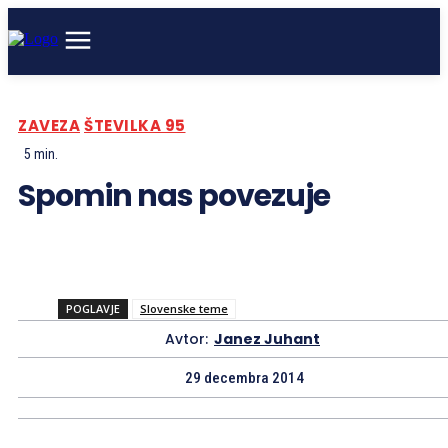
ZAVEZA
ŠTEVILKA 95
5
min.
Spomin nas povezuje
POGLAVJE
Slovenske teme
Avtor:
Janez Juhant
29 decembra 2014