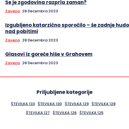
Se je zgodovina razprla zaman?
Zaveza
28 Decembra 2023
Izgubljeno katarzično sporočilo – še zadnje hud
nad pobitimi
Zaveza
28 Decembra 2023
Glasovi iz goreče hiše v Grahovem
Zaveza
28 Decembra 2023
Priljubljene kategorije
ŠTEVILKA 133
ŠTEVILKA 130
ŠTEVILKA 129
ŠTEVILKA 128
ŠTEVILKA 127
ŠTEVILKA 126
ŠTEVILKA 125