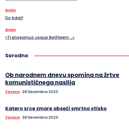
Arhiv
Do kdaj?
Arhiv
»Transeamus usque Bethleem …«
Sorodno
Ob narodnem dnevu spomina na žrtve
komunističnega nasilja
Zaveza
28 Decembra 2023
Katero srce zmore obseči smrtno stisko
Zaveza
28 Decembra 2023