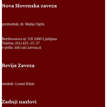
Nova Slovenska zaveza
predsednik: dr. Matija Ogrin
Beethovnova ul. 5/II 1000 Ljubljana
Telefon: (01) 425–15–37
e-pošta: info (at) zaveza.si
Revija Zaveza
urednik: Lenart Rihar
Zadnji naslovi