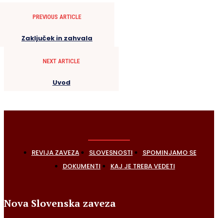
PREVIOUS ARTICLE
Zaključek in zahvala
NEXT ARTICLE
Uvod
REVIJA ZAVEZA
SLOVESNOSTI
SPOMINJAMO SE
DOKUMENTI
KAJ JE TREBA VEDETI
Nova Slovenska zaveza