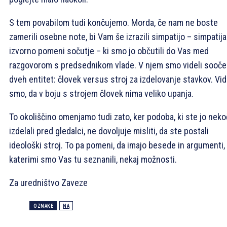
S tem povabilom tudi končujemo. Morda, če nam ne boste
zamerili osebne note, bi Vam še izrazili simpatijo – simpatija
izvorno pomeni sočutje – ki smo jo občutili do Vas med
razgovorom s predsednikom vlade. V njem smo videli sooče
dveh entitet: človek versus stroj za izdelovanje stavkov. Vid
smo, da v boju s strojem človek nima veliko upanja.
To okoliščino omenjamo tudi zato, ker podoba, ki ste jo neko
izdelali pred gledalci, ne dovoljuje misliti, da ste postali
ideološki stroj. To pa pomeni, da imajo besede in argumenti,
katerimi smo Vas tu seznanili, nekaj možnosti.
Za uredništvo Zaveze
OZNAKE
NA