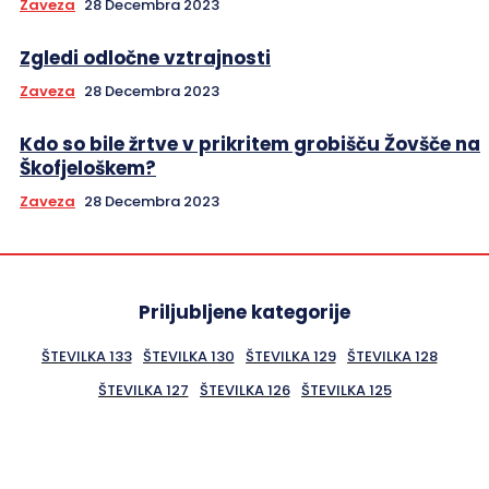
Zaveza
28 Decembra 2023
Zgledi odločne vztrajnosti
Zaveza
28 Decembra 2023
Kdo so bile žrtve v prikritem grobišču Žovšče na
Škofjeloškem?
Zaveza
28 Decembra 2023
Priljubljene kategorije
ŠTEVILKA 133
ŠTEVILKA 130
ŠTEVILKA 129
ŠTEVILKA 128
ŠTEVILKA 127
ŠTEVILKA 126
ŠTEVILKA 125