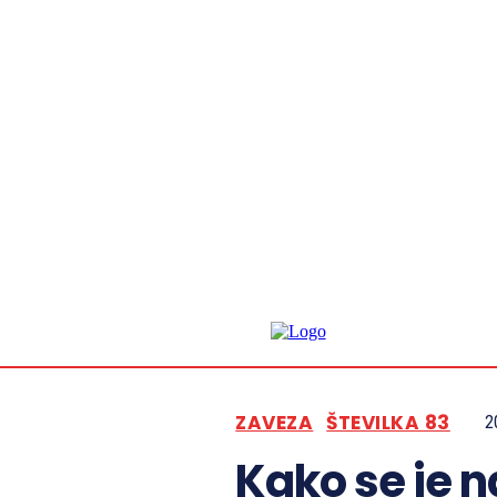
ZAVEZA
ŠTEVILKA 83
2
Kako se je 