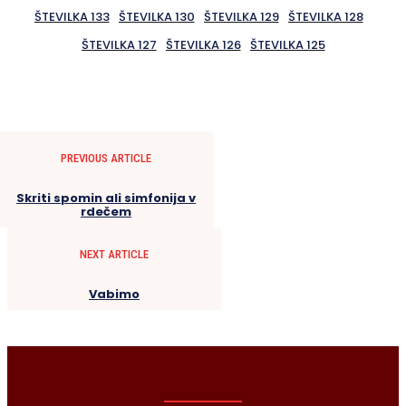
ŠTEVILKA 133
ŠTEVILKA 130
ŠTEVILKA 129
ŠTEVILKA 128
ŠTEVILKA 127
ŠTEVILKA 126
ŠTEVILKA 125
PREVIOUS ARTICLE
Skriti spomin ali simfonija v
rdečem
NEXT ARTICLE
Vabimo