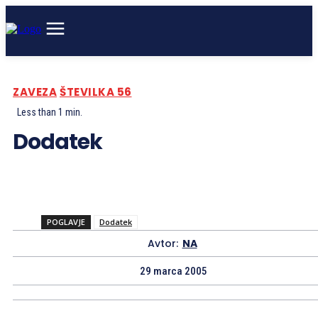
ZAVEZA
ŠTEVILKA 56
Less than 1
min.
Dodatek
POGLAVJE
Dodatek
Avtor:
NA
29 marca 2005