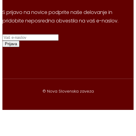
S prijavo na novice podprite naše delovanje in
pridobite neposredna obvestila na vaš e-naslov.
Prijava
© Nova Slovenska zaveza