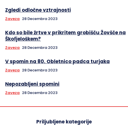
Zgledi odločne vztrajnosti
Zaveza
28 Decembra 2023
Kdo so bile žrtve v prikritem grobišču Žovšče na
Škofjeloškem?
Zaveza
28 Decembra 2023
V spomin na 80. Obletnico padca turjaka
Zaveza
28 Decembra 2023
Nepozabljeni spomini
Zaveza
28 Decembra 2023
Priljubljene kategorije