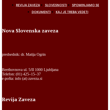
REVIJA ZAVEZA
SLOVESNOSTI
SPOMINJAMO SE
DOKUMENTI
KAJ JE TREBA VEDETI
Nova Slovenska zaveza
predsednik: dr. Matija Ogrin
Beethovnova ul. 5/II 1000 Ljubljana
Telefon: (01) 425–15–37
e-pošta: info (at) zaveza.si
Revija Zaveza