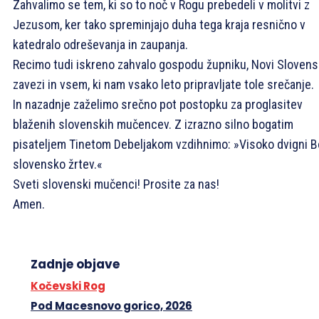
Zahvalimo se tem, ki so to noč v Rogu prebedeli v molitvi z
Jezusom, ker tako spreminjajo duha tega kraja resnično v
katedralo odreševanja in zaupanja.
Recimo tudi iskreno zahvalo gospodu župniku, Novi Slovens
zavezi in vsem, ki nam vsako leto pripravljate tole srečanje.
In nazadnje zaželimo srečno pot postopku za proglasitev
blaženih slovenskih mučencev. Z izrazno silno bogatim
pisateljem Tinetom Debeljakom vzdihnimo: »Visoko dvigni 
slovensko žrtev.«
Sveti slovenski mučenci! Prosite za nas!
Amen.
Zadnje objave
Kočevski Rog
Pod Macesnovo gorico, 2026