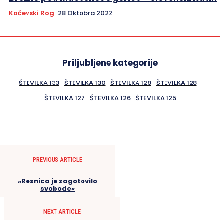
Kočevski Rog
28 Oktobra 2022
Priljubljene kategorije
ŠTEVILKA 133
ŠTEVILKA 130
ŠTEVILKA 129
ŠTEVILKA 128
ŠTEVILKA 127
ŠTEVILKA 126
ŠTEVILKA 125
PREVIOUS ARTICLE
»Resnica je zagotovilo
svobode«
NEXT ARTICLE