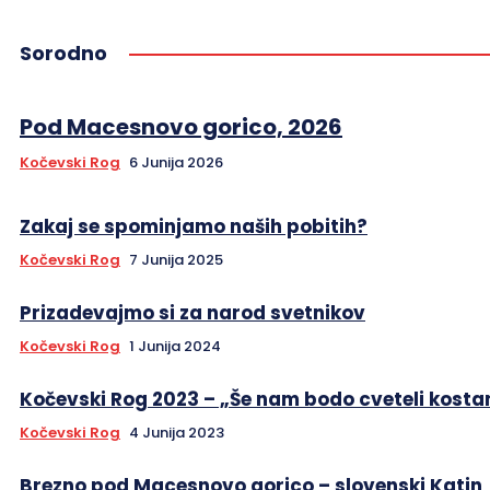
Sorodno
Pod Macesnovo gorico, 2026
Kočevski Rog
6 Junija 2026
Zakaj se spominjamo naših pobitih?
Kočevski Rog
7 Junija 2025
Prizadevajmo si za narod svetnikov
Kočevski Rog
1 Junija 2024
Kočevski Rog 2023 – „Še nam bodo cveteli kostan
Kočevski Rog
4 Junija 2023
Brezno pod Macesnovo gorico – slovenski Katin