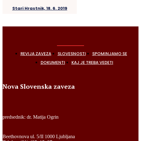
Stari Hrastnik, 18. 6. 2019
REVIJA ZAVEZA
SLOVESNOSTI
SPOMINJAMO SE
DOKUMENTI
KAJ JE TREBA VEDETI
Nova Slovenska zaveza
predsednik: dr. Matija Ogrin
Beethovnova ul. 5/II 1000 Ljubljana