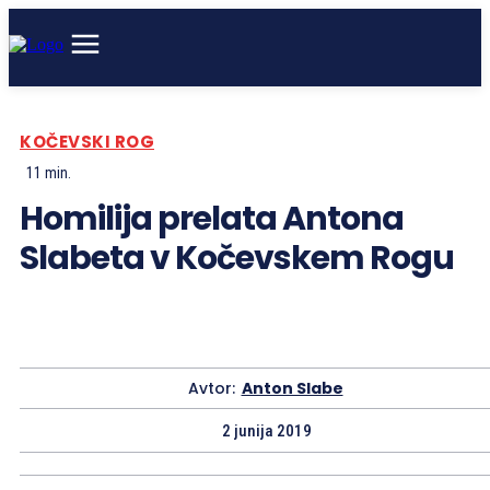
KOČEVSKI ROG
11
min.
Homilija prelata Antona
Slabeta v Kočevskem Rogu
Avtor:
Anton Slabe
2 junija 2019