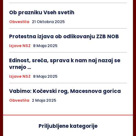
Ob prazniku Vseh svetih
Obvestila
21 Oktobra 2025
Protestna izjava ob odlikovanju ZZB NOB
Izjave NSZ
8 Maja 2025
Edinost, sreča, sprava k nam naj nazaj se
vrnejo …
Izjave NSZ
8 Maja 2025
Vabimo: Kočevski rog, Macesnova gorica
Obvestila
2 Maja 2025
Priljubljene kategorije