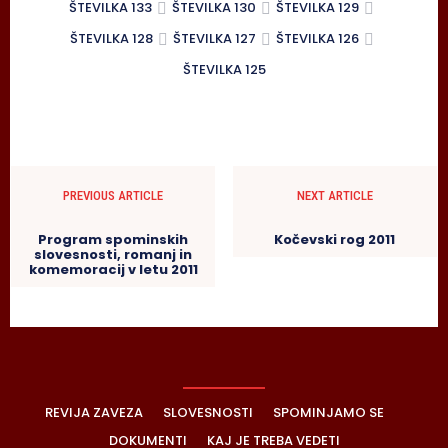
ŠTEVILKA 133
ŠTEVILKA 130
ŠTEVILKA 129
ŠTEVILKA 128
ŠTEVILKA 127
ŠTEVILKA 126
ŠTEVILKA 125
PREVIOUS ARTICLE
NEXT ARTICLE
Program spominskih
Kočevski rog 2011
slovesnosti, romanj in
komemoracij v letu 2011
REVIJA ZAVEZA
SLOVESNOSTI
SPOMINJAMO SE
DOKUMENTI
KAJ JE TREBA VEDETI