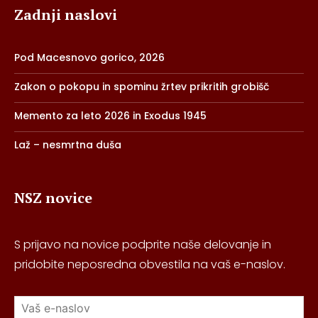
Zadnji naslovi
Pod Macesnovo gorico, 2026
Zakon o pokopu in spominu žrtev prikritih grobišč
Memento za leto 2026 in Exodus 1945
Laž – nesmrtna duša
NSZ novice
S prijavo na novice podprite naše delovanje in
pridobite neposredna obvestila na vaš e-naslov.