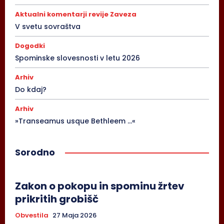
Aktualni komentarji revije Zaveza
V svetu sovraštva
Dogodki
Spominske slovesnosti v letu 2026
Arhiv
Do kdaj?
Arhiv
»Transeamus usque Bethleem …«
Sorodno
Zakon o pokopu in spominu žrtev
prikritih grobišč
Obvestila
27 Maja 2026