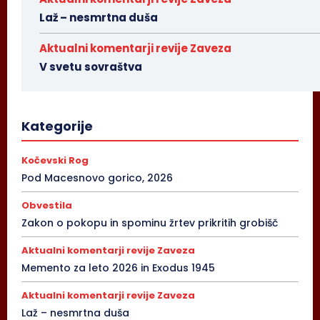
Laž – nesmrtna duša
Aktualni komentarji revije Zaveza
V svetu sovraštva
Kategorije
Kočevski Rog
Pod Macesnovo gorico, 2026
Obvestila
Zakon o pokopu in spominu žrtev prikritih grobišč
Aktualni komentarji revije Zaveza
Memento za leto 2026 in Exodus 1945
Aktualni komentarji revije Zaveza
Laž – nesmrtna duša