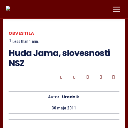
OBVESTILA
Less than 1
min.
Huda Jama, slovesnosti
NSZ
Avtor:
Urednik
30 maja 2011