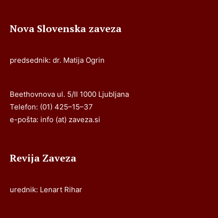
Nova Slovenska zaveza
predsednik: dr. Matija Ogrin
Beethovnova ul. 5/II 1000 Ljubljana
Telefon: (01) 425–15–37
e-pošta: info (at) zaveza.si
Revija Zaveza
urednik: Lenart Rihar