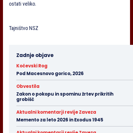
ostati veliko.
Tajništvo NSZ
Zadnje objave
Kočevski Rog
Pod Macesnovo gorico, 2026
Obvestila
Zakon o pokopu in spominu žrtev prikritih
grobišč
Aktualni komentarji revije Zaveza
Memento za leto 2026 in Exodus 1945
Aktualni komentarji revije Zaveza