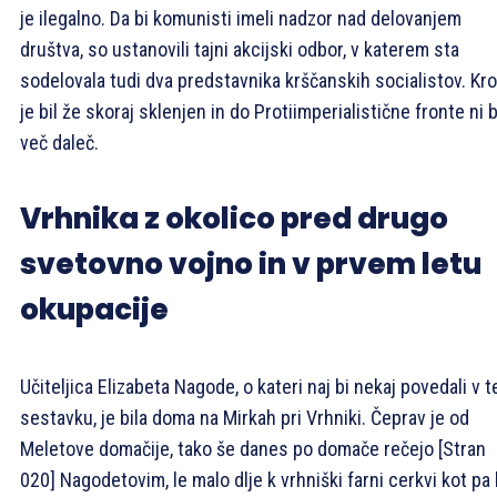
je ilegalno. Da bi komunisti imeli nadzor nad delovanjem
društva, so ustanovili tajni akcijski odbor, v katerem sta
sodelovala tudi dva predstavnika krščanskih socialistov. Kr
je bil že skoraj sklenjen in do Protiimperialistične fronte ni b
več daleč.
Vrhnika z okolico pred drugo
svetovno vojno in v prvem letu
okupacije
Učiteljica Elizabeta Nagode, o kateri naj bi nekaj povedali v 
sestavku, je bila doma na Mirkah pri Vrhniki. Čeprav je od
Meletove domačije, tako še danes po domače rečejo
[Stran
020]
Nagodetovim, le malo dlje k vrhniški farni cerkvi kot pa 