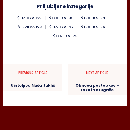
Priljubljene kategorije
ŠTEVILKA 133
ŠTEVILKA 130
ŠTEVILKA 129
ŠTEVILKA 128
ŠTEVILKA 127
ŠTEVILKA 126
ŠTEVILKA 125
PREVIOUS ARTICLE
NEXT ARTICLE
Učiteljica Nuša Jaklič
Obnova postopkov –
tako in drugače