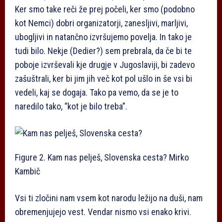
Ker smo take reči že prej počeli, ker smo (podobno
kot Nemci) dobri organizatorji, zanesljivi, marljivi,
ubogljivi in natančno izvršujemo povelja. In tako je
tudi bilo. Nekje (Dedier?) sem prebrala, da če bi te
poboje izvrševali kje drugje v Jugoslaviji, bi zadevo
zašuštrali, ker bi jim jih več kot pol ušlo in še vsi bi
vedeli, kaj se dogaja. Tako pa vemo, da se je to
naredilo tako, “kot je bilo treba”.
Figure 2. Kam nas pelješ, Slovenska cesta?
Mirko
Kambič
Vsi ti zločini nam vsem kot narodu ležijo na duši, nam
obremenjujejo vest. Vendar nismo vsi enako krivi.