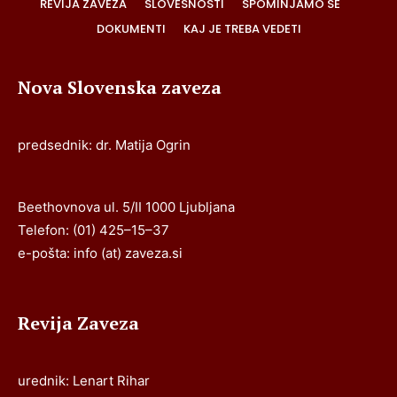
REVIJA ZAVEZA
SLOVESNOSTI
SPOMINJAMO SE
DOKUMENTI
KAJ JE TREBA VEDETI
Nova Slovenska zaveza
predsednik: dr. Matija Ogrin
Beethovnova ul. 5/II 1000 Ljubljana
Telefon: (01) 425–15–37
e-pošta: info (at) zaveza.si
Revija Zaveza
urednik: Lenart Rihar