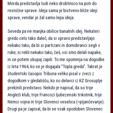
Morda predstavlja tudi neko drobtinico na poti do
resnične sprave. Ideja sama je bistveno bliže ideji
sprave, vendar je žal samo lepa ideja.
Seveda pa ne manjka obilice banalnih idej. Nekateri
gredo celo tako daleč, da si spravo predstavljajo
nekako tako, da bi si partizani in domobranci segli v
roke, si rekli nekako tako, češ, vsi smo delali napake,
in se potem skupaj zapili. To me spominja na dogodke
iz leta 1964, ko se je dogajala ”Topla greda”. Takrat je
študentski časopis Tribuna veliko pisal v zvezi z
dogodkom v gledališču, ko so delavci iz KZ Grosuplje
prekinili predstavo. Nekdo je napisal, da so trije
Angleži klub, trije Francozi ljubezenski trikotnik, trije
Nemci vojna in trije Slovenci veselica (=pijančevanje).
Drugi pa je zapisal, da bi se vsak spodoben Slovenec