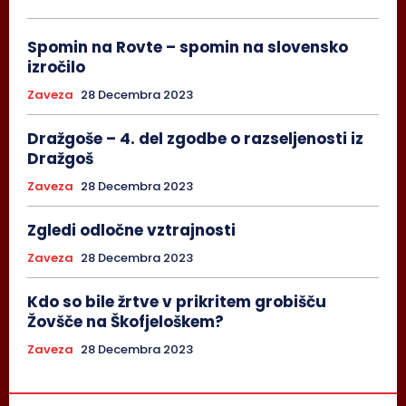
Spomin na Rovte – spomin na slovensko
izročilo
Zaveza
28 Decembra 2023
Dražgoše – 4. del zgodbe o razseljenosti iz
Dražgoš
Zaveza
28 Decembra 2023
Zgledi odločne vztrajnosti
Zaveza
28 Decembra 2023
Kdo so bile žrtve v prikritem grobišču
Žovšče na Škofjeloškem?
Zaveza
28 Decembra 2023