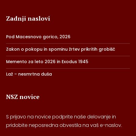
Zadnji naslovi
Pod Macesnovo gorico, 2026
Zakon o pokopu in spominu žrtev prikritih grobišč
Memento za leto 2026 in Exodus 1945
Laž – nesmrtna duša
NSZ novice
S prijavo na novice podprite naše delovanje in
pridobite neposredna obvestila na vaš e-naslov.