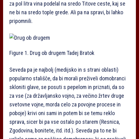
za pol litra vina podelal na sredo Titove ceste, kaj se
ne bi na sredo tople grede. Ali pa na spravi, bi lahko
pripomnili.
Figure 1. Drug ob drugem
Tadej Bratok
Seveda pa je najbolj (medijsko in s strani oblasti)
popularno stališče, da bi morali preživeli domobranci
skloniti glave, se posuti s pepelom in priznati, da so
za vse (za državljansko vojno, za večino žrtev druge
svetovne vojne, morda celo za povojne procese in
poboje) krivi oni sami in potem bi se temu reklo
sprava, sicer bi pa vse ostalo po starem (Resnica,
Zgodovina, bonitete, itd. itd.). Seveda pa to ne bi