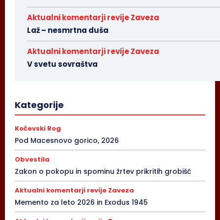
Aktualni komentarji revije Zaveza
Laž – nesmrtna duša
Aktualni komentarji revije Zaveza
V svetu sovraštva
Kategorije
Kočevski Rog
Pod Macesnovo gorico, 2026
Obvestila
Zakon o pokopu in spominu žrtev prikritih grobišč
Aktualni komentarji revije Zaveza
Memento za leto 2026 in Exodus 1945