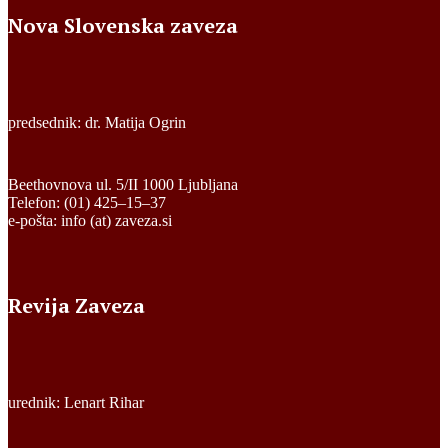
Nova Slovenska zaveza
predsednik: dr. Matija Ogrin
Beethovnova ul. 5/II 1000 Ljubljana
Telefon: (01) 425–15–37
e-pošta: info (at) zaveza.si
Revija Zaveza
urednik: Lenart Rihar