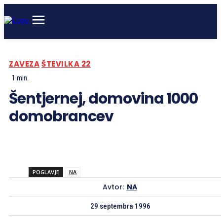
ZAVEZA
ŠTEVILKA 22
1
min.
Šentjernej, domovina 1000
domobrancev
POGLAVJE
NA
Avtor:
NA
29 septembra 1996