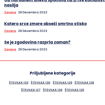
nasilja
Zaveza
28 Decembra 2023
Katero srce zmore obseči smrtno stisko
Zaveza
28 Decembra 2023
Se je zgodovina razprla zaman?
Zaveza
28 Decembra 2023
Priljubljene kategorije
ŠTEVILKA 133
ŠTEVILKA 130
ŠTEVILKA 129
ŠTEVILKA 128
ŠTEVILKA 127
ŠTEVILKA 126
ŠTEVILKA 125