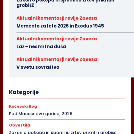
grobišč
Aktualni komentarji revije Zaveza
Memento za leto 2026 in Exodus 1945
Aktualni komentarji revije Zaveza
Laž – nesmrtna duša
Aktualni komentarji revije Zaveza
V svetu sovraštva
Kategorije
Kočevski Rog
Pod Macesnovo gorico, 2026
Obvestila
Zakon o pokopu in spominu žrtev prikritih grobišč