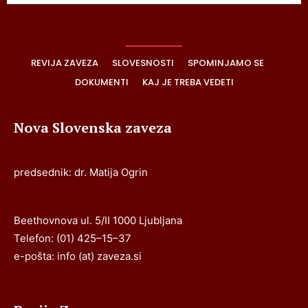
REVIJA ZAVEZA
SLOVESNOSTI
SPOMINJAMO SE
DOKUMENTI
KAJ JE TREBA VEDETI
Nova Slovenska zaveza
predsednik: dr. Matija Ogrin
Beethovnova ul. 5/II 1000 Ljubljana
Telefon: (01) 425–15–37
e-pošta: info (at) zaveza.si