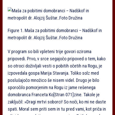
Figure 1. Maša za pobitimi domobranci – Nadškof in
metropolit dr. Alojzij Šuštar..Foto Družina
V program so bili vpleteni trije govori oziroma
pripovedi. Prvo, v srce segajočo pripoved o tem, kako
so otroci doživljali vesti o pobitih očetih na Rogu, je
izpovedala gospa Marija Stavanja. Toliko solz med
poslušajočo množico še nisem videl. Drugo je bilo
sporočilo pomorjenim na Rogu iz jame rešenega
domobranca Franceta Ko
[Stran 071]
zine. Takole je
zaključil: »Dragi mrtvi soborci! So noči, ko mi ne daste
spati. Moral sem priti sem in tu pred vami, kot priča in