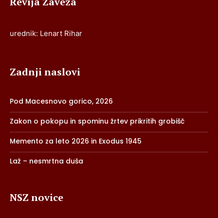
Revija Zaveza
urednik: Lenart Rihar
Zadnji naslovi
Pod Macesnovo gorico, 2026
Zakon o pokopu in spominu žrtev prikritih grobišč
Memento za leto 2026 in Exodus 1945
Laž – nesmrtna duša
NSZ novice