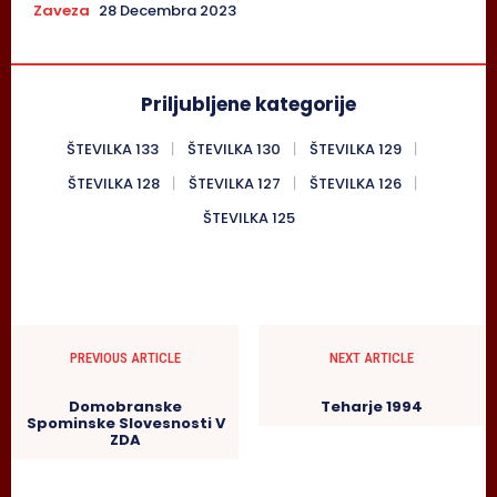
Zaveza
28 Decembra 2023
Priljubljene kategorije
ŠTEVILKA 133
ŠTEVILKA 130
ŠTEVILKA 129
ŠTEVILKA 128
ŠTEVILKA 127
ŠTEVILKA 126
ŠTEVILKA 125
PREVIOUS ARTICLE
NEXT ARTICLE
Domobranske
Teharje 1994
Spominske Slovesnosti V
ZDA