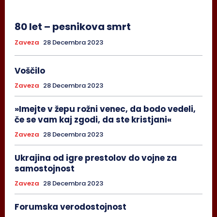
80 let – pesnikova smrt
Zaveza
28 Decembra 2023
Voščilo
Zaveza
28 Decembra 2023
»Imejte v žepu rožni venec, da bodo vedeli,
če se vam kaj zgodi, da ste kristjani«
Zaveza
28 Decembra 2023
Ukrajina od igre prestolov do vojne za
samostojnost
Zaveza
28 Decembra 2023
Forumska verodostojnost