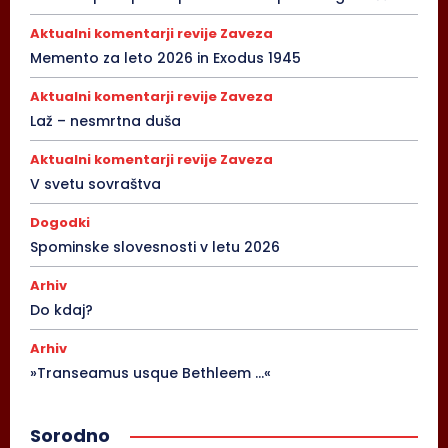
Aktualni komentarji revije Zaveza
Memento za leto 2026 in Exodus 1945
Aktualni komentarji revije Zaveza
Laž – nesmrtna duša
Aktualni komentarji revije Zaveza
V svetu sovraštva
Dogodki
Spominske slovesnosti v letu 2026
Arhiv
Do kdaj?
Arhiv
»Transeamus usque Bethleem …«
Sorodno