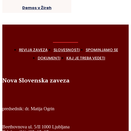
Demos v Žireh
REVIJA ZAVEZA
SLOVESNOSTI
SPOMINJAMO SE
DOKUMENTI
KAJ JE TREBA VEDETI
Nova Slovenska zaveza
predsednik: dr. Matija Ogrin
Beethovnova ul. 5/II 1000 Ljubljana