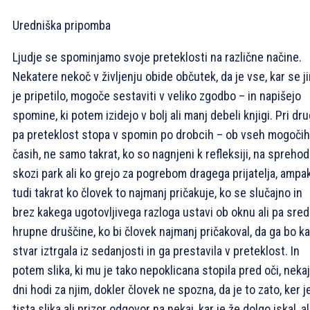
Uredniška pripomba
Ljudje se spominjamo svoje preteklosti na različne načine.
Nekatere nekoč v življenju obide občutek, da je vse, kar se j
je pripetilo, mogoče sestaviti v veliko zgodbo – in napišejo
spomine, ki potem izidejo v bolj ali manj debeli knjigi. Pri dru
pa preteklost stopa v spomin po drobcih – ob vseh mogočih
časih, ne samo takrat, ko so nagnjeni k refleksiji, na spreho
skozi park ali ko grejo za pogrebom dragega prijatelja, ampa
tudi takrat ko človek to najmanj pričakuje, ko se slučajno in
brez kakega ugotovljivega razloga ustavi ob oknu ali pa sred
hrupne druščine, ko bi človek najmanj pričakoval, da ga bo k
stvar iztrgala iz sedanjosti in ga prestavila v preteklost. In
potem slika, ki mu je tako nepoklicana stopila pred oči, nekaj
dni hodi za njim, dokler človek ne spozna, da je to zato, ker j
tista slika ali prizor odgovor na nekaj, kar je že dolgo iskal, al