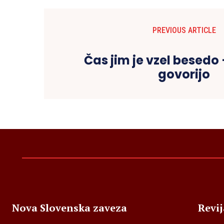
PREVIOUS ARTICLE
Čas jim je vzel besedo
govorijo
Nova Slovenska zaveza
Revi