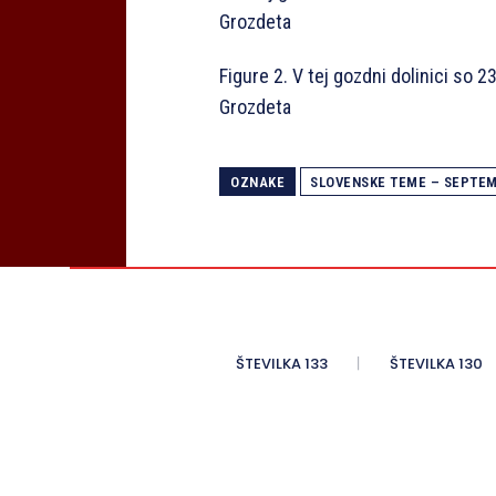
Figure 2. V tej gozdni dolinici so 
Grozdeta
OZNAKE
SLOVENSKE TEME – SEPTEM
ŠTEVILKA 133
ŠTEVILKA 130