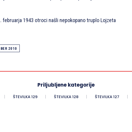
23. februarja 1943 otroci našli nepokopano truplo Lojzeta
BER 2010
Priljubljene kategorije
ŠTEVILKA 129
ŠTEVILKA 128
ŠTEVILKA 127