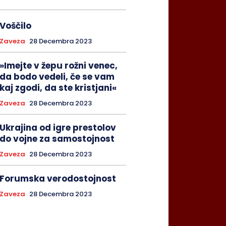
Voščilo
Zaveza
28 Decembra 2023
»Imejte v žepu rožni venec,
da bodo vedeli, če se vam
kaj zgodi, da ste kristjani«
Zaveza
28 Decembra 2023
Ukrajina od igre prestolov
do vojne za samostojnost
Zaveza
28 Decembra 2023
Forumska verodostojnost
Zaveza
28 Decembra 2023