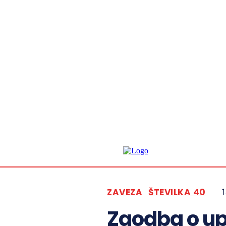
ZAVEZA
ŠTEVILKA 40
1
Zgodba o up