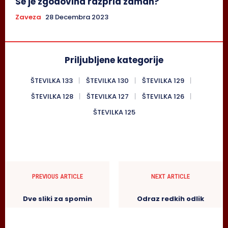
Se je zgodovina razprla zaman?
Zaveza
28 Decembra 2023
Priljubljene kategorije
ŠTEVILKA 133
ŠTEVILKA 130
ŠTEVILKA 129
ŠTEVILKA 128
ŠTEVILKA 127
ŠTEVILKA 126
ŠTEVILKA 125
PREVIOUS ARTICLE
NEXT ARTICLE
Dve sliki za spomin
Odraz redkih odlik