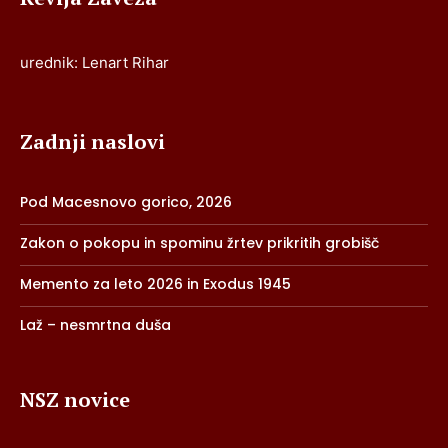
urednik: Lenart Rihar
Zadnji naslovi
Pod Macesnovo gorico, 2026
Zakon o pokopu in spominu žrtev prikritih grobišč
Memento za leto 2026 in Exodus 1945
Laž – nesmrtna duša
NSZ novice