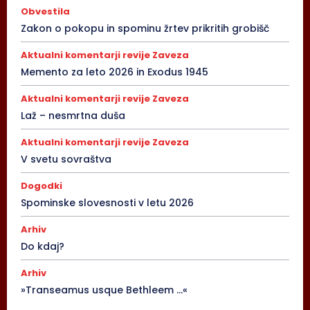
Obvestila
Zakon o pokopu in spominu žrtev prikritih grobišč
Aktualni komentarji revije Zaveza
Memento za leto 2026 in Exodus 1945
Aktualni komentarji revije Zaveza
Laž – nesmrtna duša
Aktualni komentarji revije Zaveza
V svetu sovraštva
Dogodki
Spominske slovesnosti v letu 2026
Arhiv
Do kdaj?
Arhiv
»Transeamus usque Bethleem …«