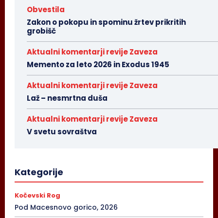
Obvestila
Zakon o pokopu in spominu žrtev prikritih
grobišč
Aktualni komentarji revije Zaveza
Memento za leto 2026 in Exodus 1945
Aktualni komentarji revije Zaveza
Laž – nesmrtna duša
Aktualni komentarji revije Zaveza
V svetu sovraštva
Kategorije
Kočevski Rog
Pod Macesnovo gorico, 2026