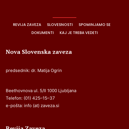
REVIJA ZAVEZA
SLOVESNOSTI
SPOMINJAMO SE
DOKUMENTI
KAJ JE TREBA VEDETI
Nova Slovenska zaveza
predsednik: dr. Matija Ogrin
Beethovnova ul. 5/II 1000 Ljubljana
Telefon: (01) 425–15–37
e-pošta: info (at) zaveza.si
Revija Zaveza