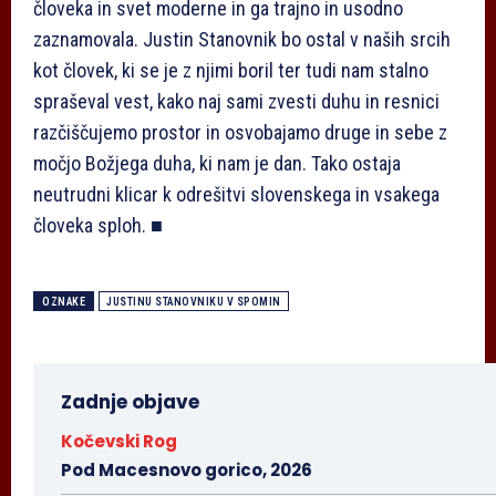
človeka in svet moderne in ga trajno in usodno
zaznamovala. Justin Stanovnik bo ostal v naših srcih
kot človek, ki se je z njimi boril ter tudi nam stalno
spraševal vest, kako naj sami zvesti duhu in resnici
razčiščujemo prostor in osvobajamo druge in sebe z
močjo Božjega duha, ki nam je dan. Tako ostaja
neutrudni klicar k odrešitvi slovenskega in vsakega
človeka sploh. ■
OZNAKE
JUSTINU STANOVNIKU V SPOMIN
Zadnje objave
Kočevski Rog
Pod Macesnovo gorico, 2026