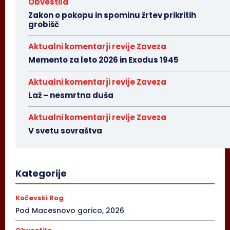
Obvestila
Zakon o pokopu in spominu žrtev prikritih
grobišč
Aktualni komentarji revije Zaveza
Memento za leto 2026 in Exodus 1945
Aktualni komentarji revije Zaveza
Laž – nesmrtna duša
Aktualni komentarji revije Zaveza
V svetu sovraštva
Kategorije
Kočevski Rog
Pod Macesnovo gorico, 2026