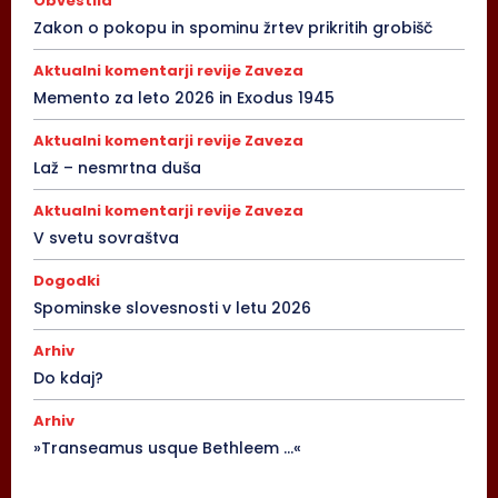
Obvestila
Zakon o pokopu in spominu žrtev prikritih grobišč
Aktualni komentarji revije Zaveza
Memento za leto 2026 in Exodus 1945
Aktualni komentarji revije Zaveza
Laž – nesmrtna duša
Aktualni komentarji revije Zaveza
V svetu sovraštva
Dogodki
Spominske slovesnosti v letu 2026
Arhiv
Do kdaj?
Arhiv
»Transeamus usque Bethleem …«