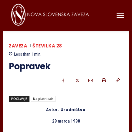
ZAVEZA
ŠTEVILKA 28
Less than 1
min.
Popravek
POGLAVJE
Na platnicah
Avtor:
Uredništvo
29 marca 1998