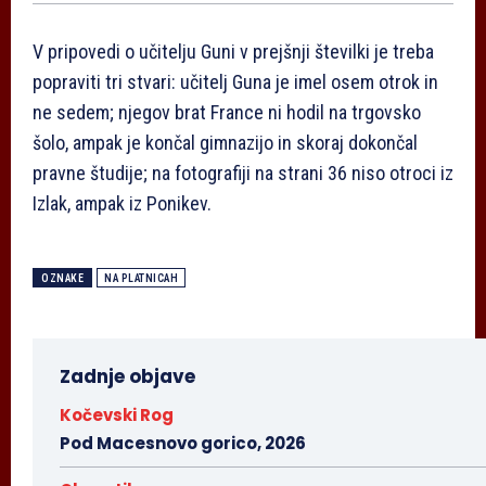
V pripovedi o učitelju Guni v prejšnji številki je treba
popraviti tri stvari: učitelj Guna je imel osem otrok in
ne sedem; njegov brat France ni hodil na trgovsko
šolo, ampak je končal gimnazijo in skoraj dokončal
pravne študije; na fotografiji na strani 36 niso otroci iz
Izlak, ampak iz Ponikev.
OZNAKE
NA PLATNICAH
Zadnje objave
Kočevski Rog
Pod Macesnovo gorico, 2026