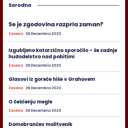
Sorodno
Se je zgodovina razprla zaman?
Zaveza
28 Decembra 2023
Izgubljeno katarzično sporočilo – še zadnje
hudodelstvo nad pobitimi
Zaveza
28 Decembra 2023
Glasovi iz goreče hiše v Grahovem
Zaveza
28 Decembra 2023
O češčenju megle
Zaveza
28 Decembra 2023
Domobrančev molitvenik