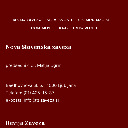
REVIJA ZAVEZA
SLOVESNOSTI
SPOMINJAMO SE
DOKUMENTI
KAJ JE TREBA VEDETI
Nova Slovenska zaveza
predsednik: dr. Matija Ogrin
Beethovnova ul. 5/II 1000 Ljubljana
Telefon: (01) 425–15–37
e-pošta: info (at) zaveza.si
Revija Zaveza