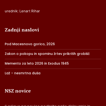
urednik: Lenart Rihar
Zadnji naslovi
Pod Macesnovo gorico, 2026
Zakon o pokopu in spominu žrtev prikritih grobišč
Memento za leto 2026 in Exodus 1945
Laž – nesmrtna duša
NSZ novice