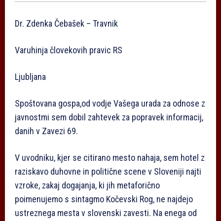
Dr. Zdenka Čebašek – Travnik
Varuhinja človekovih pravic RS
Ljubljana
Spoštovana gospa,od vodje Vašega urada za odnose z
javnostmi sem dobil zahtevek za popravek informacij,
danih v Zavezi 69.
V uvodniku, kjer se citirano mesto nahaja, sem hotel z
raziskavo duhovne in politične scene v Sloveniji najti
vzroke, zakaj dogajanja, ki jih metaforično
poimenujemo s sintagmo Kočevski Rog, ne najdejo
ustreznega mesta v slovenski zavesti. Na enega od