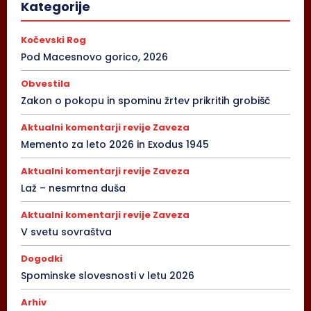
Kategorije
Kočevski Rog
Pod Macesnovo gorico, 2026
Obvestila
Zakon o pokopu in spominu žrtev prikritih grobišč
Aktualni komentarji revije Zaveza
Memento za leto 2026 in Exodus 1945
Aktualni komentarji revije Zaveza
Laž – nesmrtna duša
Aktualni komentarji revije Zaveza
V svetu sovraštva
Dogodki
Spominske slovesnosti v letu 2026
Arhiv