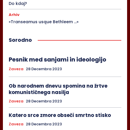
Do kdaj?
Arhiv
»Transeamus usque Bethleem …«
Sorodno
Pesnik med sanjami in ideologijo
Zaveza
28 Decembra 2023
Ob narodnem dnevu spomina na žrtve
komunističnega nasilja
Zaveza
28 Decembra 2023
Katero srce zmore obseči smrtno stisko
Zaveza
28 Decembra 2023