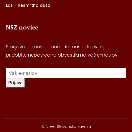
Laž – nesmrtna duša
NSZ novice
S prijavo na novice podprite naše delovanje in
pridobite neposredna obvestila na vaš e-naslov.
Prijava
© Nova Slovenska zaveza