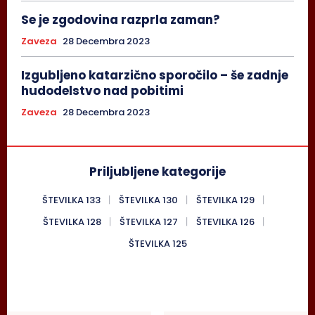
Se je zgodovina razprla zaman?
Zaveza
28 Decembra 2023
Izgubljeno katarzično sporočilo – še zadnje
hudodelstvo nad pobitimi
Zaveza
28 Decembra 2023
Priljubljene kategorije
ŠTEVILKA 133
ŠTEVILKA 130
ŠTEVILKA 129
ŠTEVILKA 128
ŠTEVILKA 127
ŠTEVILKA 126
ŠTEVILKA 125