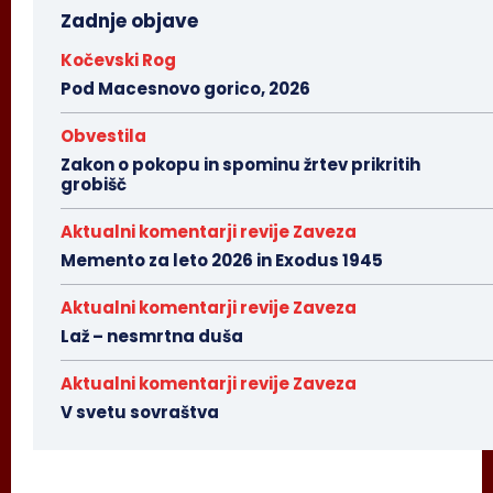
Zadnje objave
Kočevski Rog
Pod Macesnovo gorico, 2026
Obvestila
Zakon o pokopu in spominu žrtev prikritih
grobišč
Aktualni komentarji revije Zaveza
Memento za leto 2026 in Exodus 1945
Aktualni komentarji revije Zaveza
Laž – nesmrtna duša
Aktualni komentarji revije Zaveza
V svetu sovraštva