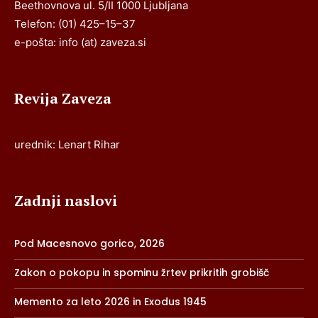
Beethovnova ul. 5/II 1000 Ljubljana
Telefon: (01) 425–15–37
e-pošta: info (at) zaveza.si
Revija Zaveza
urednik: Lenart Rihar
Zadnji naslovi
Pod Macesnovo gorico, 2026
Zakon o pokopu in spominu žrtev prikritih grobišč
Memento za leto 2026 in Exodus 1945