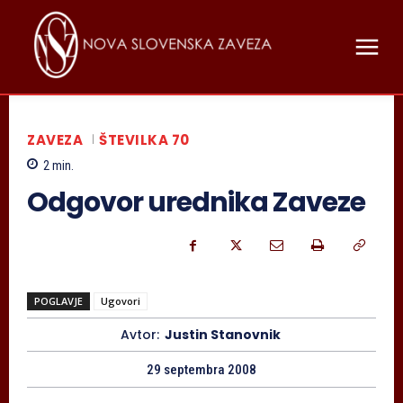
ZAVEZA
ŠTEVILKA 70
2
min.
Odgovor urednika Zaveze
POGLAVJE
Ugovori
Avtor:
Justin Stanovnik
29 septembra 2008