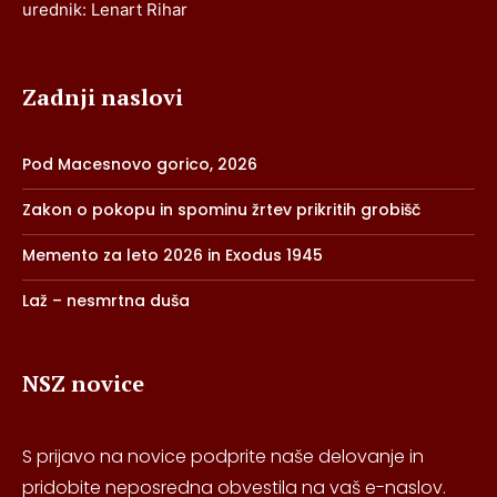
urednik: Lenart Rihar
Zadnji naslovi
Pod Macesnovo gorico, 2026
Zakon o pokopu in spominu žrtev prikritih grobišč
Memento za leto 2026 in Exodus 1945
Laž – nesmrtna duša
NSZ novice
S prijavo na novice podprite naše delovanje in
pridobite neposredna obvestila na vaš e-naslov.