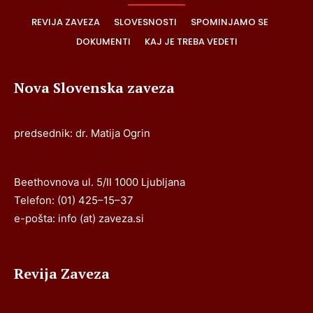
REVIJA ZAVEZA
SLOVESNOSTI
SPOMINJAMO SE
DOKUMENTI
KAJ JE TREBA VEDETI
Nova Slovenska zaveza
predsednik: dr. Matija Ogrin
Beethovnova ul. 5/II 1000 Ljubljana
Telefon: (01) 425–15–37
e-pošta: info (at) zaveza.si
Revija Zaveza