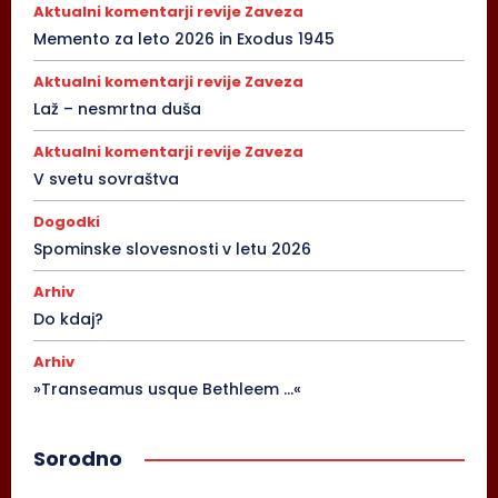
Aktualni komentarji revije Zaveza
Memento za leto 2026 in Exodus 1945
Aktualni komentarji revije Zaveza
Laž – nesmrtna duša
Aktualni komentarji revije Zaveza
V svetu sovraštva
Dogodki
Spominske slovesnosti v letu 2026
Arhiv
Do kdaj?
Arhiv
»Transeamus usque Bethleem …«
Sorodno