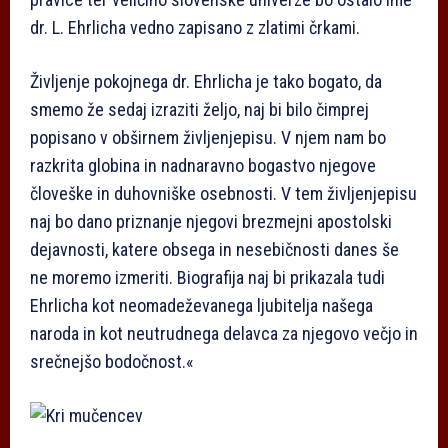
dr. L. Ehrlicha vedno zapisano z zlatimi črkami.
Življenje pokojnega dr. Ehrlicha je tako bogato, da
smemo že sedaj izraziti željo, naj bi bilo čimprej
popisano v obširnem življenjepisu. V njem nam bo
razkrita globina in nadnaravno bogastvo njegove
človeške in duhovniške osebnosti. V tem življenjepisu
naj bo dano priznanje njegovi brezmejni apostolski
dejavnosti, katere obsega in nesebičnosti danes še
ne moremo izmeriti. Biografija naj bi prikazala tudi
Ehrlicha kot neomadeževanega ljubitelja našega
naroda in kot neutrudnega delavca za njegovo večjo in
srečnejšo bodočnost.«