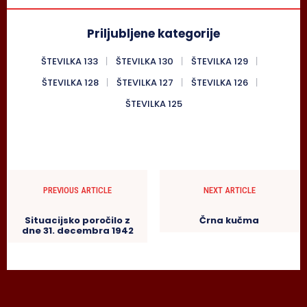
Priljubljene kategorije
ŠTEVILKA 133
ŠTEVILKA 130
ŠTEVILKA 129
ŠTEVILKA 128
ŠTEVILKA 127
ŠTEVILKA 126
ŠTEVILKA 125
PREVIOUS ARTICLE
NEXT ARTICLE
Situacijsko poročilo z
Črna kučma
dne 31. decembra 1942