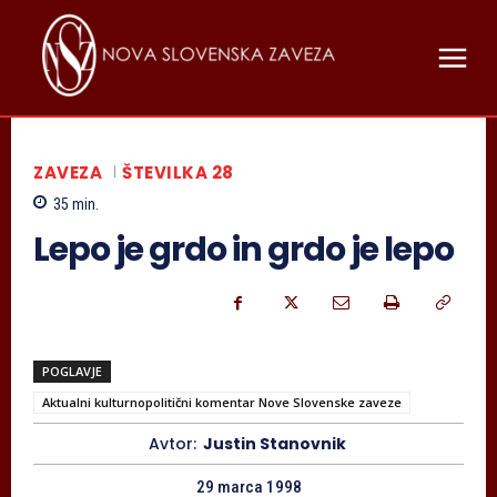
ZAVEZA
ŠTEVILKA 28
35
min.
Lepo je grdo in grdo je lepo
POGLAVJE
Aktualni kulturnopolitični komentar Nove Slovenske zaveze
Avtor:
Justin Stanovnik
29 marca 1998