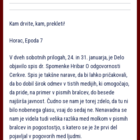
Kam drvite, kam, prekleti!
Horac, Epoda 7
V dveh sobotnih prilogah, 24. in 31. januarja, je Delo
objavilo spis dr. Spomenke Hribar O odgovornosti
Cerkve. Spis je takšne narave, da bi lahko pričakovali,
da bo dobil širok odmev v tistih medijih, ki omogočajo,
da pride, na primer v pismih bralcev, do besede
najširša javnost. Čudno se nam je torej zdelo, da tu ni
bilo nobenega glasu, vsaj do sedaj ne. Nenavadna se
nam je videla tudi velika razlika med molkom v pismih
bralcev in pogostostjo, s katero se je že prvi del
pojavljal v pogovorih med ljudmi.