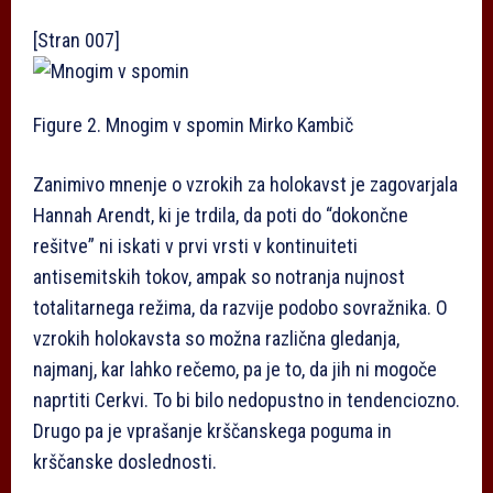
[Stran 007]
Figure 2. Mnogim v spomin
Mirko Kambič
Zanimivo mnenje o vzrokih za holokavst je zagovarjala
Hannah Arendt, ki je trdila, da poti do “dokončne
rešitve” ni iskati v prvi vrsti v kontinuiteti
antisemitskih tokov, ampak so notranja nujnost
totalitarnega režima, da razvije podobo sovražnika. O
vzrokih holokavsta so možna različna gledanja,
najmanj, kar lahko rečemo, pa je to, da jih ni mogoče
naprtiti Cerkvi. To bi bilo nedopustno in tendenciozno.
Drugo pa je vprašanje krščanskega poguma in
krščanske doslednosti.