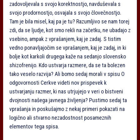
zadovoljevala s svojo korektnostjo, navduševala s
svojo prodornostjo, osvajala s svojo človečnostjo.
Tam je bila misel, kaj pa je tu? Razumljivo se nam torej
zdi, da se ljudje, kot smo rekli na začetku, ne ubadajo z
vsebino, ampak z vprašanjem, kaj je zadaj. S tistim
vedno ponavljajočim se vprašanjem, kaj je zadaj, in ki
bolje kot karkoli drugega kaže na sedanjo slovensko
shizofrenijo. Kdo ustvarja razmere, da se ta bolezen
tako veselo razvija? Ali bomo sedaj morali v spisu O
odgovornosti Cerkve videti nov prispevek k
ustvarjanju razmer, ki nas utrjujejo v veri o bistveni
dvojnosti našega javnega življenja? Pustimo sedaj ta
vprašanja in poskušajmo z nekaj primeri pokazati na
logično ali stvarno nezadostnost posameznih
elementov tega spisa.