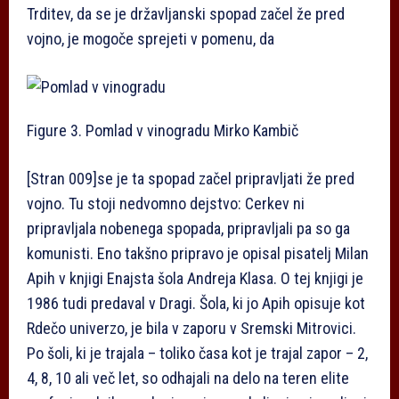
Trditev, da se je državljanski spopad začel že pred
vojno, je mogoče sprejeti v pomenu, da
Figure 3. Pomlad v vinogradu
Mirko Kambič
[Stran 009]
se je ta spopad začel pripravljati že pred
vojno. Tu stoji nedvomno dejstvo: Cerkev ni
pripravljala nobenega spopada, pripravljali pa so ga
komunisti. Eno takšno pripravo je opisal pisatelj Milan
Apih v knjigi Enajsta šola Andreja Klasa. O tej knjigi je
1986 tudi predaval v Dragi. Šola, ki jo Apih opisuje kot
Rdečo univerzo, je bila v zaporu v Sremski Mitrovici.
Po šoli, ki je trajala – toliko časa kot je trajal zapor – 2,
4, 8, 10 ali več let, so odhajali na delo na teren elite