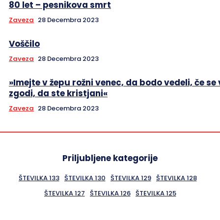
80 let – pesnikova smrt
Zaveza
28 Decembra 2023
Voščilo
Zaveza
28 Decembra 2023
»Imejte v žepu rožni venec, da bodo vedeli, če se
zgodi, da ste kristjani«
Zaveza
28 Decembra 2023
Priljubljene kategorije
ŠTEVILKA 133
ŠTEVILKA 130
ŠTEVILKA 129
ŠTEVILKA 128
ŠTEVILKA 127
ŠTEVILKA 126
ŠTEVILKA 125