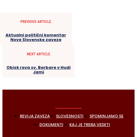
PREVIOUS ARTICLE
Aktualni politični komentar
Nove Slovenske zaveze
NEXT ARTICLE
Obisk rova sv. Barbare v Hudi
Jami
REVIJA ZAVEZA
SLOVESNOSTI
SPOMINJAMO SE
DOKUMENTI
KAJ JE TREBA VEDETI