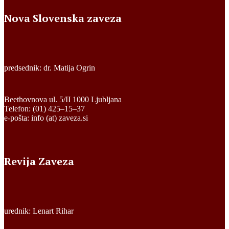
Nova Slovenska zaveza
predsednik: dr. Matija Ogrin
Beethovnova ul. 5/II 1000 Ljubljana
Telefon: (01) 425–15–37
e-pošta: info (at) zaveza.si
Revija Zaveza
urednik: Lenart Rihar