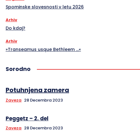
Spominske slovesnosti v letu 2026
Arhiv
Do kdaj?
Arhiv
»Transeamus usque Bethleem …«
Sorodno
Potuhnjena zamera
Zaveza
28 Decembra 2023
Peggetz – 2. del
Zaveza
28 Decembra 2023