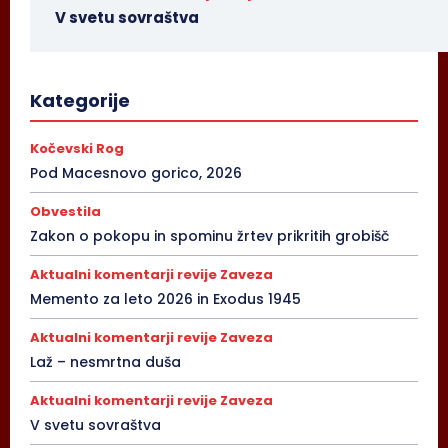
V svetu sovraštva
Kategorije
Kočevski Rog
Pod Macesnovo gorico, 2026
Obvestila
Zakon o pokopu in spominu žrtev prikritih grobišč
Aktualni komentarji revije Zaveza
Memento za leto 2026 in Exodus 1945
Aktualni komentarji revije Zaveza
Laž – nesmrtna duša
Aktualni komentarji revije Zaveza
V svetu sovraštva