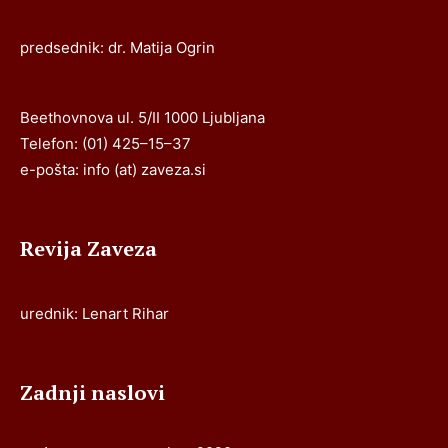
predsednik: dr. Matija Ogrin
Beethovnova ul. 5/II 1000 Ljubljana
Telefon: (01) 425–15–37
e-pošta: info (at) zaveza.si
Revija Zaveza
urednik: Lenart Rihar
Zadnji naslovi