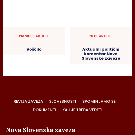
PREVIOUS ARTICLE
NEXT ARTICLE
Voščilo
Aktualni politični
komentar Nove
Slovenske zaveze
REVIJA ZAVEZA
SLOVESNOSTI
SPOMINJAMO SE
DOKUMENTI
KAJ JE TREBA VEDETI
Nova Slovenska zaveza