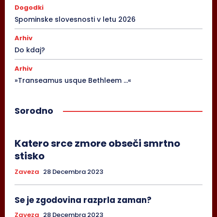
Dogodki
Spominske slovesnosti v letu 2026
Arhiv
Do kdaj?
Arhiv
»Transeamus usque Bethleem …«
Sorodno
Katero srce zmore obseči smrtno
stisko
Zaveza
28 Decembra 2023
Se je zgodovina razprla zaman?
Zaveza
28 Decembra 2023