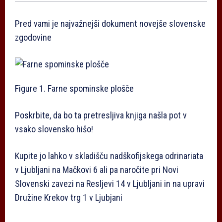
Pred vami je najvažnejši dokument novejše slovenske
zgodovine
Figure 1. Farne spominske plošče
Poskrbite, da bo ta pretresljiva knjiga našla pot v
vsako slovensko hišo!
Kupite jo lahko v skladišču nadškofijskega odrinariata
v Ljubljani na Mačkovi 6 ali pa naročite pri Novi
Slovenski zavezi na Resljevi 14 v Ljubljani in na upravi
Družine Krekov trg 1 v Ljubjani