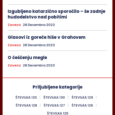
Izgubljeno katarzično sporočilo – še zadnje
hudodelstvo nad pobitimi
Zaveza
28 Decembra 2023
Glasovi iz goreče hiše v Grahovem
Zaveza
28 Decembra 2023
O češčenju megle
Zaveza
28 Decembra 2023
Priljubljene kategorije
ŠTEVILKA 133
ŠTEVILKA 130
ŠTEVILKA 129
ŠTEVILKA 128
ŠTEVILKA 127
ŠTEVILKA 126
ŠTEVILKA 125