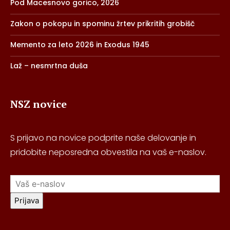
Pod Macesnovo gorico, 2026
Zakon o pokopu in spominu žrtev prikritih grobišč
Memento za leto 2026 in Exodus 1945
Laž – nesmrtna duša
NSZ novice
S prijavo na novice podprite naše delovanje in
pridobite neposredna obvestila na vaš e-naslov.
Prijava