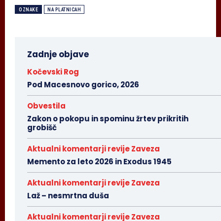
OZNAKE
NA PLATNICAH
Zadnje objave
Kočevski Rog
Pod Macesnovo gorico, 2026
Obvestila
Zakon o pokopu in spominu žrtev prikritih
grobišč
Aktualni komentarji revije Zaveza
Memento za leto 2026 in Exodus 1945
Aktualni komentarji revije Zaveza
Laž – nesmrtna duša
Aktualni komentarji revije Zaveza