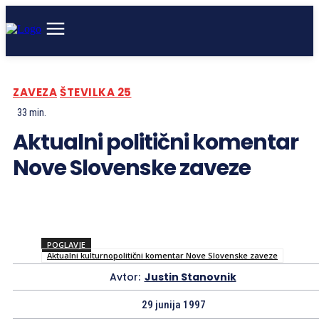
ZAVEZA
ŠTEVILKA 25
33
min.
Aktualni politični komentar
Nove Slovenske zaveze
POGLAVJE
Aktualni kulturnopolitični komentar Nove Slovenske zaveze
Avtor:
Justin Stanovnik
29 junija 1997