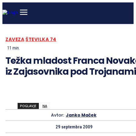
ZAVEZA
ŠTEVILKA 74
11
min.
Težka mladost Franca Nova
iz Zajasovnika pod Trojanami
POGLAVJE
NA
Avtor:
Janko Maček
29 septembra 2009