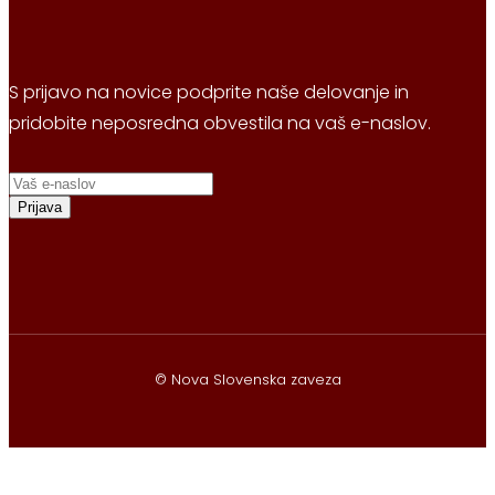
S prijavo na novice podprite naše delovanje in
pridobite neposredna obvestila na vaš e-naslov.
Prijava
© Nova Slovenska zaveza