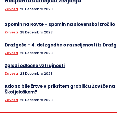
Nesporna učiteljica življenja
Zaveza
28 Decembra 2023
Spomin na Rovte – spomin na slovensko izročilo
Zaveza
28 Decembra 2023
Dražgoše – 4. del zgodbe o razseljenosti iz Draž
Zaveza
28 Decembra 2023
Zgledi odločne vztrajnosti
Zaveza
28 Decembra 2023
Kdo so bile žrtve v prikritem grobišču Žovšče na
Škofjeloškem?
Zaveza
28 Decembra 2023