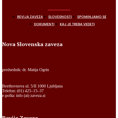
REVIJA ZAVEZA
SLOVESNOSTI
SPOMINJAMO SE
DOKUMENTI
KAJ JE TREBA VEDETI
Nova Slovenska zaveza
predsednik: dr. Matija Ogrin
Beethovnova ul. 5/II 1000 Ljubljana
Telefon: (01) 425–15–37
e-pošta: info (at) zaveza.si
Revija Zaveza