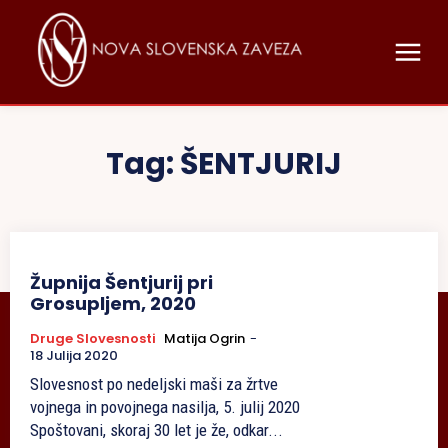
Tag:
ŠENTJURIJ
Župnija Šentjurij pri
Grosupljem, 2020
Druge Slovesnosti
Matija Ogrin
-
18 Julija 2020
Slovesnost po nedeljski maši za žrtve
vojnega in povojnega nasilja, 5. julij 2020
Spoštovani, skoraj 30 let je že, odkar...