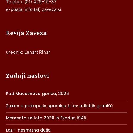
Telefon: (01) 425–15–37
e-pošta: info (at) zaveza.si
Revija Zaveza
urednik: Lenart Rihar
Zadnji naslovi
Pod Macesnovo gorico, 2026
Zakon o pokopu in spominu žrtev prikritih grobišč
Memento za leto 2026 in Exodus 1945
Laž – nesmrtna duša