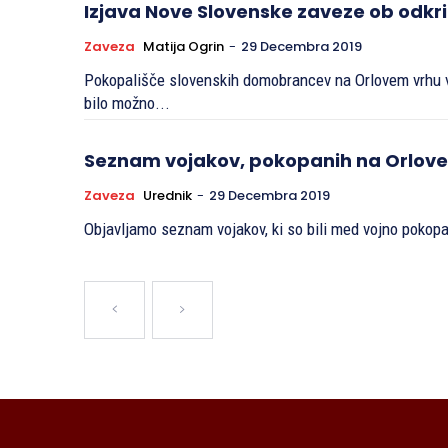
Izjava Nove Slovenske zaveze ob odkri
Zaveza
Matija Ogrin
-
29 Decembra 2019
Pokopališče slovenskih domobrancev na Orlovem vrhu v 
bilo možno...
Seznam vojakov, pokopanih na Orlovem
Zaveza
Urednik
-
29 Decembra 2019
Objavljamo seznam vojakov, ki so bili med vojno pokopa