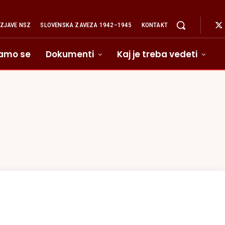
IZJAVE NSZ
SLOVENSKA ZAVEZA 1942–1945
KONTAKT
amo se
Dokumenti
Kaj je treba vedeti