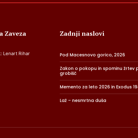
ja Zaveza
Zadnji naslovi
: Lenart Rihar
Pod Macesnovo gorico, 2026
Zakon o pokopu in spominu žrtev pr
grobišč
Memento za leto 2026 in Exodus 1
Laž – nesmrtna duša