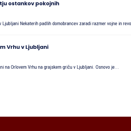
tju ostankov pokojnih
Ljubljani Nekaterih padlih domobrancev zaradi razmer vojne in revol
 Vrhu v Ljubljani
ni na Orlovem Vrhu na grajskem griču v Ljubljani. Osnovo je...