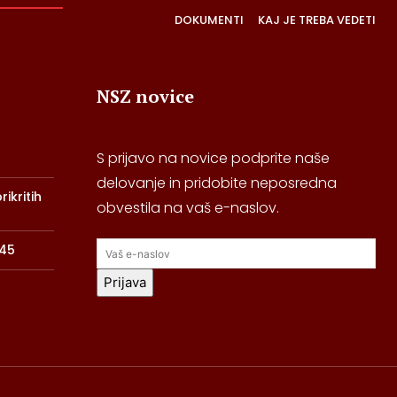
DOKUMENTI
KAJ JE TREBA VEDETI
NSZ novice
S prijavo na novice podprite naše
delovanje in pridobite neposredna
ikritih
obvestila na vaš e-naslov.
945
Prijava