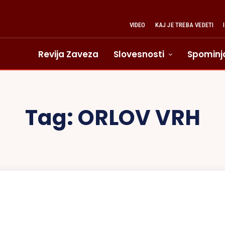
VIDEO
KAJ JE TREBA VEDETI
Revija Zaveza
Slovesnosti
Spominj
Tag:
ORLOV VRH