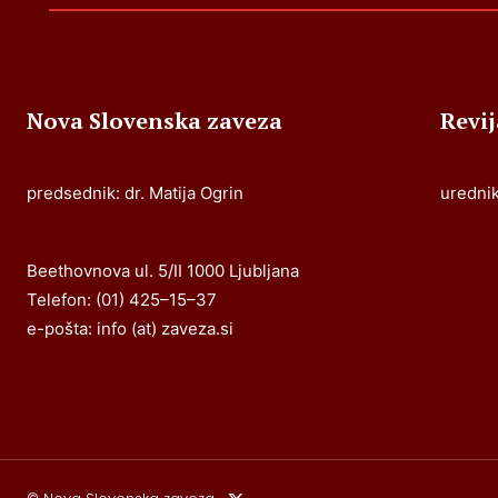
Nova Slovenska zaveza
Revi
predsednik: dr. Matija Ogrin
urednik
Beethovnova ul. 5/II 1000 Ljubljana
Telefon: (01) 425–15–37
e-pošta: info (at) zaveza.si